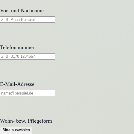
Vor- und Nachname
Telefonnummer
E-Mail-Adresse
Wohn- bzw. Pflegeform
Wohn- bzw. Pflegeform
Bitte auswählen