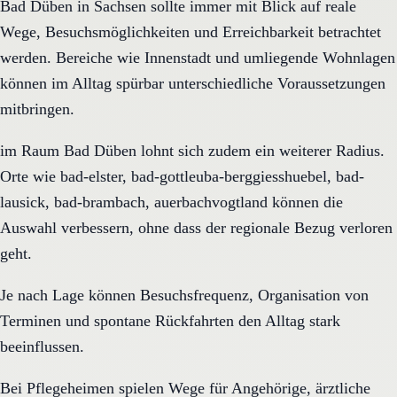
Bad Düben in Sachsen sollte immer mit Blick auf reale
Wege, Besuchsmöglichkeiten und Erreichbarkeit betrachtet
werden. Bereiche wie Innenstadt und umliegende Wohnlagen
können im Alltag spürbar unterschiedliche Voraussetzungen
mitbringen.
im Raum Bad Düben lohnt sich zudem ein weiterer Radius.
Orte wie bad-elster, bad-gottleuba-berggiesshuebel, bad-
lausick, bad-brambach, auerbachvogtland können die
Auswahl verbessern, ohne dass der regionale Bezug verloren
geht.
Je nach Lage können Besuchsfrequenz, Organisation von
Terminen und spontane Rückfahrten den Alltag stark
beeinflussen.
Bei Pflegeheimen spielen Wege für Angehörige, ärztliche