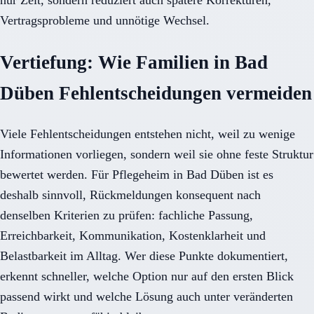
nur Zeit, sondern reduziert auch spätere Korrekturen,
Vertragsprobleme und unnötige Wechsel.
Vertiefung: Wie Familien in Bad
Düben Fehlentscheidungen vermeiden
Viele Fehlentscheidungen entstehen nicht, weil zu wenige
Informationen vorliegen, sondern weil sie ohne feste Struktur
bewertet werden. Für Pflegeheim in Bad Düben ist es
deshalb sinnvoll, Rückmeldungen konsequent nach
denselben Kriterien zu prüfen: fachliche Passung,
Erreichbarkeit, Kommunikation, Kostenklarheit und
Belastbarkeit im Alltag. Wer diese Punkte dokumentiert,
erkennt schneller, welche Option nur auf den ersten Blick
passend wirkt und welche Lösung auch unter veränderten