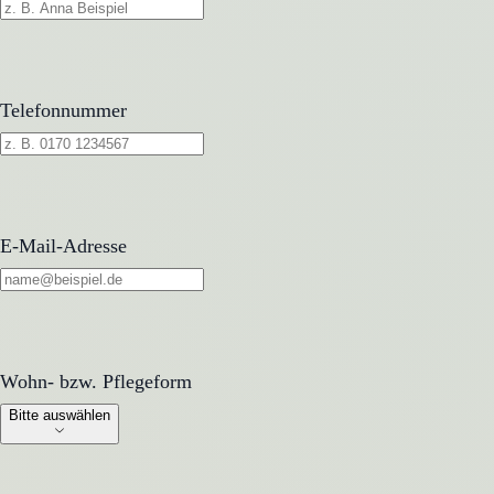
Telefonnummer
E-Mail-Adresse
Wohn- bzw. Pflegeform
Wohn- bzw. Pflegeform
Bitte auswählen