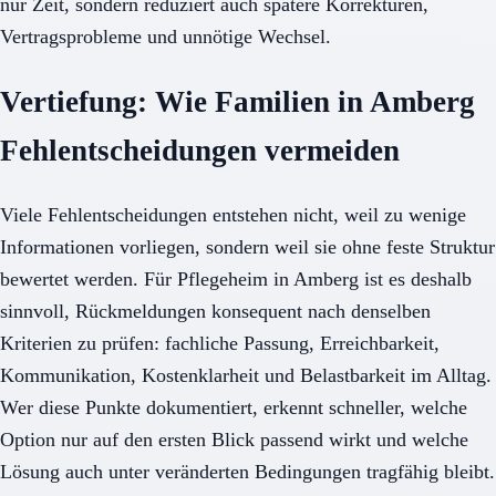
nur Zeit, sondern reduziert auch spätere Korrekturen,
Vertragsprobleme und unnötige Wechsel.
Vertiefung: Wie Familien in Amberg
Fehlentscheidungen vermeiden
Viele Fehlentscheidungen entstehen nicht, weil zu wenige
Informationen vorliegen, sondern weil sie ohne feste Struktur
bewertet werden. Für Pflegeheim in Amberg ist es deshalb
sinnvoll, Rückmeldungen konsequent nach denselben
Kriterien zu prüfen: fachliche Passung, Erreichbarkeit,
Kommunikation, Kostenklarheit und Belastbarkeit im Alltag.
Wer diese Punkte dokumentiert, erkennt schneller, welche
Option nur auf den ersten Blick passend wirkt und welche
Lösung auch unter veränderten Bedingungen tragfähig bleibt.