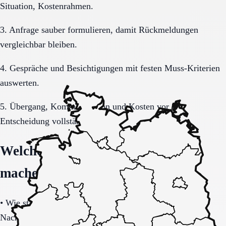
Situation, Kostenrahmen.
3. Anfrage sauber formulieren, damit Rückmeldungen
vergleichbar bleiben.
4. Gespräche und Besichtigungen mit festen Muss-Kriterien
auswerten.
5. Übergang, Kommunikation und Kosten vor der
Entscheidung vollständig klären.
Welche Fragen den Unterschied
machen
•
Wie stabil ist die Pflegeorganisation im Tages- und
Nachtverlauf?