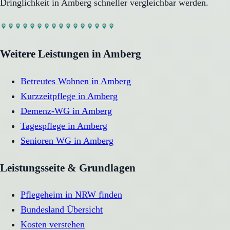
Dringlichkeit in
Amberg
schneller vergleichbar werden.
Weitere Leistungen in
Amberg
Betreutes Wohnen
in
Amberg
Kurzzeitpflege
in
Amberg
Demenz-WG
in
Amberg
Tagespflege
in
Amberg
Senioren WG
in
Amberg
Leistungsseite & Grundlagen
Pflegeheim in NRW finden
Bundesland Übersicht
Kosten verstehen