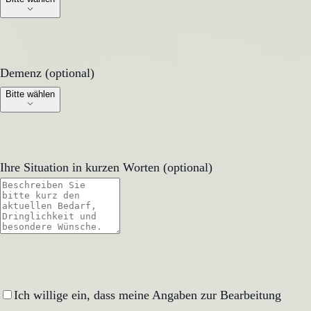
Demenz (optional)
Demenz (optional)
Bitte wählen
Ihre Situation in kurzen Worten (optional)
Ich willige ein, dass meine Angaben zur Bearbeitung