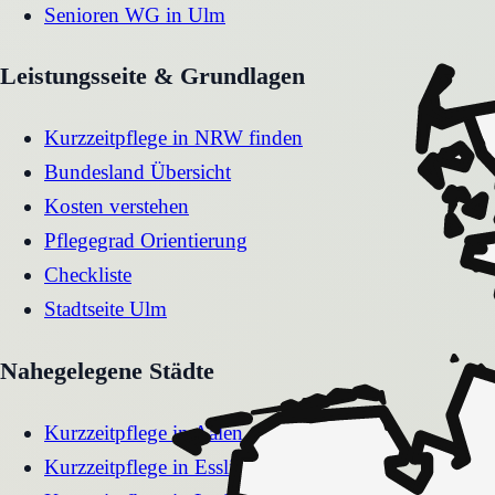
Senioren WG
in
Ulm
Leistungsseite & Grundlagen
Kurzzeitpflege in NRW finden
Bundesland Übersicht
Kosten verstehen
Pflegegrad Orientierung
Checkliste
Stadtseite
Ulm
Nahegelegene Städte
Kurzzeitpflege
in
Aalen
Kurzzeitpflege
in
Esslingen am Neckar