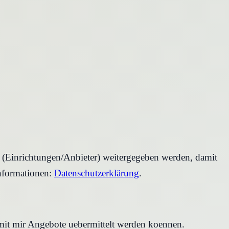
r (Einrichtungen/Anbieter) weitergegeben werden, damit
nformationen:
Datenschutzerklärung
.
amit mir Angebote uebermittelt werden koennen.