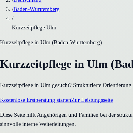
/
Baden-Württemberg
/
Kurzzeitpflege Ulm
Kurzzeitpflege
in
Ulm
(
Baden-Württemberg
)
Kurzzeitpflege in Ulm (Ba
Kurzzeitpflege in Ulm gesucht? Strukturierte Orientierun
Kostenlose Erstberatung starten
Zur Leistungsseite
Diese Seite hilft Angehörigen und Familien bei der strukt
sinnvolle interne Weiterleitungen.