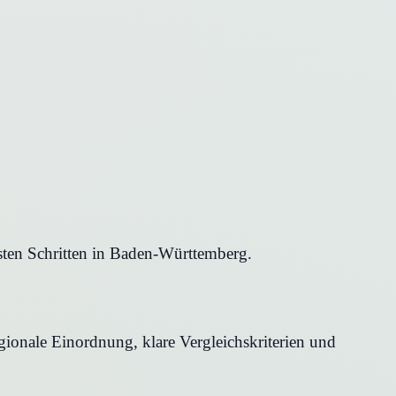
sten Schritten in Baden-Württemberg.
egionale Einordnung, klare Vergleichskriterien und