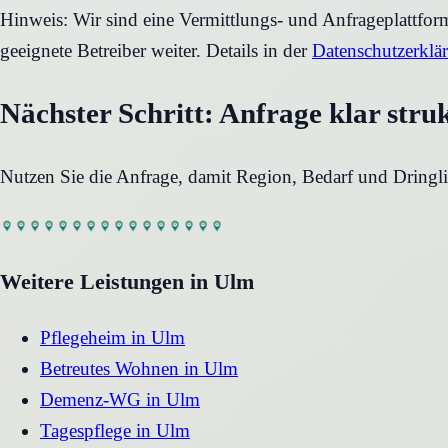
Hinweis: Wir sind eine Vermittlungs- und Anfrageplattfo
geeignete Betreiber weiter. Details in der
Datenschutzerklä
Nächster Schritt: Anfrage klar stru
Nutzen Sie die Anfrage, damit Region, Bedarf und Dringli
Weitere Leistungen in
Ulm
Pflegeheim
in
Ulm
Betreutes Wohnen
in
Ulm
Demenz-WG
in
Ulm
Tagespflege
in
Ulm