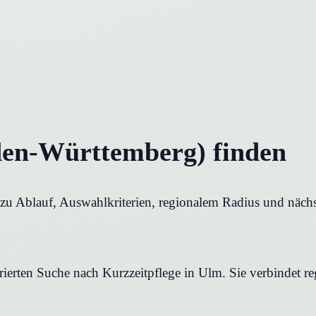
den-Württemberg) finden
g zu Ablauf, Auswahlkriterien, regionalem Radius und näch
urierten Suche nach Kurzzeitpflege in Ulm. Sie verbindet r