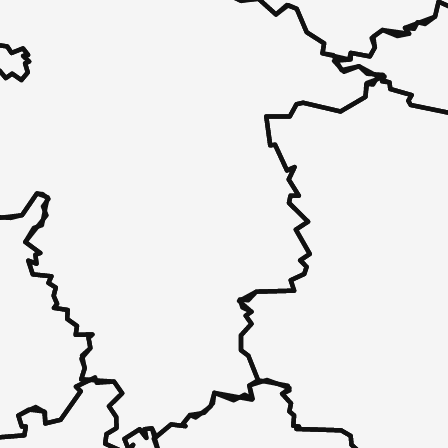
 - in 30 Sekunden zu einem Pflegeplatz
 unverbindlich bei Ihnen.