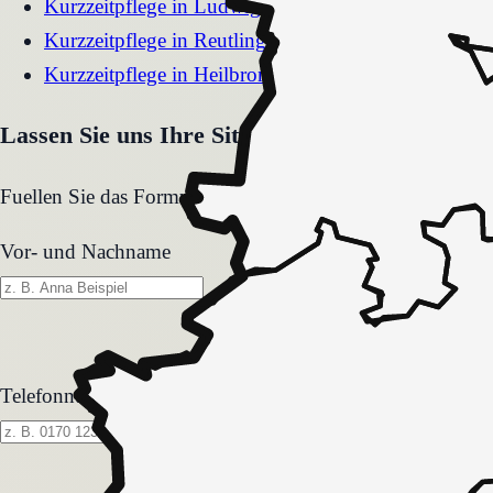
Kurzzeitpflege
in
Ludwigsburg
Kurzzeitpflege
in
Reutlingen
Kurzzeitpflege
in
Heilbronn
Lassen Sie uns Ihre Situation gemeinsam klären
Fuellen Sie das Formular aus. Wir melden uns zeitnah und
Vor- und Nachname
Telefonnummer