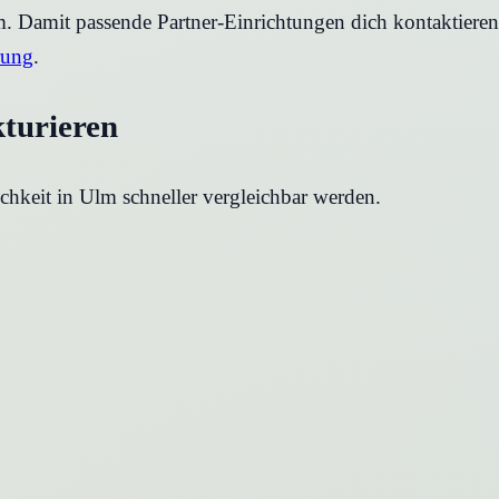
rm. Damit passende Partner-Einrichtungen dich kontaktier
rung
.
kturieren
chkeit in
Ulm
schneller vergleichbar werden.