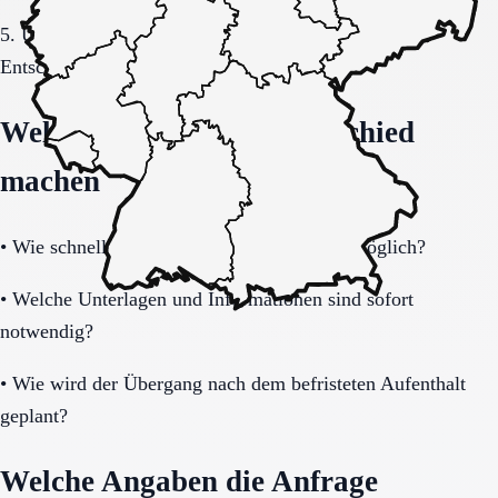
5. Übergang, Kommunikation und Kosten vor der
Entscheidung vollständig klären.
Welche Fragen den Unterschied
machen
•
Wie schnell ist eine Aufnahme realistisch möglich?
•
Welche Unterlagen und Informationen sind sofort
notwendig?
•
Wie wird der Übergang nach dem befristeten Aufenthalt
geplant?
Welche Angaben die Anfrage