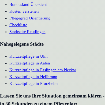
Bundesland Übersicht
Kosten verstehen
Pflegegrad Orientierung
Checkliste
Stadtseite
Reutlingen
Nahegelegene Städte
Kurzzeitpflege
in
Ulm
Kurzzeitpflege
in
Aalen
Kurzzeitpflege
in
Esslingen am Neckar
Kurzzeitpflege
in
Heilbronn
Kurzzeitpflege
in
Pforzheim
Lassen Sie uns Ihre Situation gemeinsam klären -
in 30 Sekunden zu einem Pflegeplatz