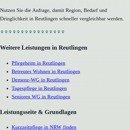
Nutzen Sie die Anfrage, damit Region, Bedarf und
Dringlichkeit in
Reutlingen
schneller vergleichbar werden.
Weitere Leistungen in
Reutlingen
Pflegeheim
in
Reutlingen
Betreutes Wohnen
in
Reutlingen
Demenz-WG
in
Reutlingen
Tagespflege
in
Reutlingen
Senioren WG
in
Reutlingen
Leistungsseite & Grundlagen
Kurzzeitpflege in NRW finden