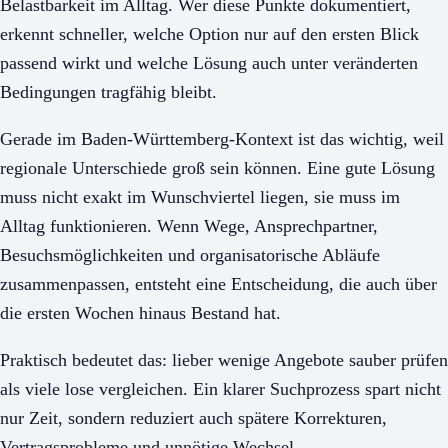
Belastbarkeit im Alltag. Wer diese Punkte dokumentiert,
erkennt schneller, welche Option nur auf den ersten Blick
passend wirkt und welche Lösung auch unter veränderten
Bedingungen tragfähig bleibt.
Gerade im Baden-Württemberg-Kontext ist das wichtig, weil
regionale Unterschiede groß sein können. Eine gute Lösung
muss nicht exakt im Wunschviertel liegen, sie muss im
Alltag funktionieren. Wenn Wege, Ansprechpartner,
Besuchsmöglichkeiten und organisatorische Abläufe
zusammenpassen, entsteht eine Entscheidung, die auch über
die ersten Wochen hinaus Bestand hat.
Praktisch bedeutet das: lieber wenige Angebote sauber prüfen
als viele lose vergleichen. Ein klarer Suchprozess spart nicht
nur Zeit, sondern reduziert auch spätere Korrekturen,
Vertragsprobleme und unnötige Wechsel.