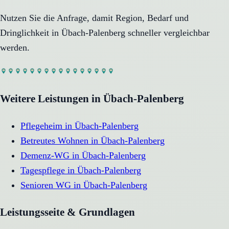
Nutzen Sie die Anfrage, damit Region, Bedarf und
Dringlichkeit in
Übach-Palenberg
schneller vergleichbar
werden.
Weitere Leistungen in
Übach-Palenberg
Pflegeheim
in
Übach-Palenberg
Betreutes Wohnen
in
Übach-Palenberg
Demenz-WG
in
Übach-Palenberg
Tagespflege
in
Übach-Palenberg
Senioren WG
in
Übach-Palenberg
Leistungsseite & Grundlagen