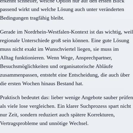
erkennt schneller, welche Option nur auf den ersten Blick
passend wirkt und welche Lösung auch unter veränderten
Bedingungen tragfähig bleibt.
Gerade im Nordrhein-Westfalen-Kontext ist das wichtig, weil
regionale Unterschiede groß sein können. Eine gute Lösung
muss nicht exakt im Wunschviertel liegen, sie muss im
Alltag funktionieren. Wenn Wege, Ansprechpartner,
Besuchsmöglichkeiten und organisatorische Abläufe
zusammenpassen, entsteht eine Entscheidung, die auch über
die ersten Wochen hinaus Bestand hat.
Praktisch bedeutet das: lieber wenige Angebote sauber prüfen
als viele lose vergleichen. Ein klarer Suchprozess spart nicht
nur Zeit, sondern reduziert auch spätere Korrekturen,
Vertragsprobleme und unnötige Wechsel.