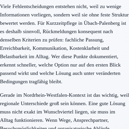
Viele Fehlentscheidungen entstehen nicht, weil zu wenige
Informationen vorliegen, sondern weil sie ohne feste Struktur
bewertet werden. Für Kurzzeitpflege in Übach-Palenberg ist
es deshalb sinnvoll, Rückmeldungen konsequent nach
denselben Kriterien zu prüfen: fachliche Passung,
Erreichbarkeit, Kommunikation, Kostenklarheit und
Belastbarkeit im Alltag. Wer diese Punkte dokumentiert,
erkennt schneller, welche Option nur auf den ersten Blick
passend wirkt und welche Lösung auch unter veränderten
Bedingungen tragfähig bleibt.
Gerade im Nordrhein-Westfalen-Kontext ist das wichtig, weil
regionale Unterschiede groß sein können. Eine gute Lösung
muss nicht exakt im Wunschviertel liegen, sie muss im
Alltag funktionieren. Wenn Wege, Ansprechpartner,
Besuchsmöglichkeiten und organisatorische Abläufe