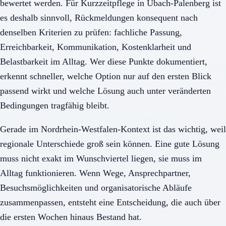
bewertet werden. Für Kurzzeitpflege in Übach-Palenberg ist
es deshalb sinnvoll, Rückmeldungen konsequent nach
denselben Kriterien zu prüfen: fachliche Passung,
Erreichbarkeit, Kommunikation, Kostenklarheit und
Belastbarkeit im Alltag. Wer diese Punkte dokumentiert,
erkennt schneller, welche Option nur auf den ersten Blick
passend wirkt und welche Lösung auch unter veränderten
Bedingungen tragfähig bleibt.
Gerade im Nordrhein-Westfalen-Kontext ist das wichtig, weil
regionale Unterschiede groß sein können. Eine gute Lösung
muss nicht exakt im Wunschviertel liegen, sie muss im
Alltag funktionieren. Wenn Wege, Ansprechpartner,
Besuchsmöglichkeiten und organisatorische Abläufe
zusammenpassen, entsteht eine Entscheidung, die auch über
die ersten Wochen hinaus Bestand hat.