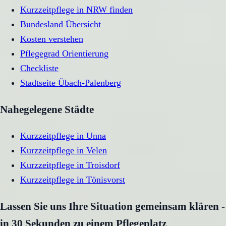
Kurzzeitpflege in NRW finden
Bundesland Übersicht
Kosten verstehen
Pflegegrad Orientierung
Checkliste
Stadtseite
Übach-Palenberg
Nahegelegene Städte
Kurzzeitpflege
in
Unna
Kurzzeitpflege
in
Velen
Kurzzeitpflege
in
Troisdorf
Kurzzeitpflege
in
Tönisvorst
Lassen Sie uns Ihre Situation gemeinsam klären -
in 30 Sekunden zu einem Pflegeplatz