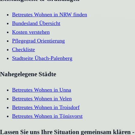
Betreutes Wohnen in NRW finden
Bundesland Übersicht
Kosten verstehen
Pflegegrad Orientierung
Checkliste
Stadtseite
Übach-Palenberg
Nahegelegene Städte
Betreutes Wohnen
in
Unna
Betreutes Wohnen
in
Velen
Betreutes Wohnen
in
Troisdorf
Betreutes Wohnen
in
Tönisvorst
Lassen Sie uns Ihre Situation gemeinsam klären -