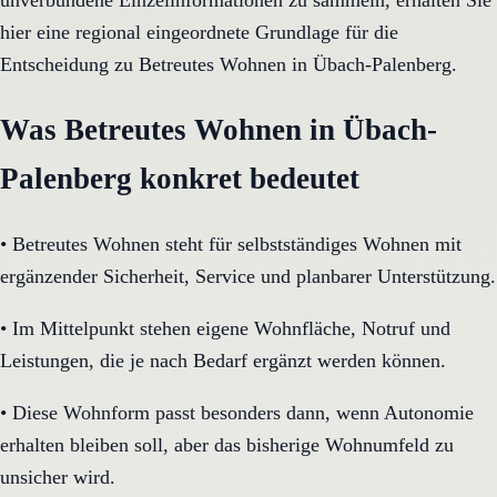
unverbundene Einzelinformationen zu sammeln, erhalten Sie
hier eine regional eingeordnete Grundlage für die
Entscheidung zu Betreutes Wohnen in Übach-Palenberg.
Was Betreutes Wohnen in Übach-
Palenberg konkret bedeutet
•
Betreutes Wohnen steht für selbstständiges Wohnen mit
ergänzender Sicherheit, Service und planbarer Unterstützung.
•
Im Mittelpunkt stehen eigene Wohnfläche, Notruf und
Leistungen, die je nach Bedarf ergänzt werden können.
•
Diese Wohnform passt besonders dann, wenn Autonomie
erhalten bleiben soll, aber das bisherige Wohnumfeld zu
unsicher wird.