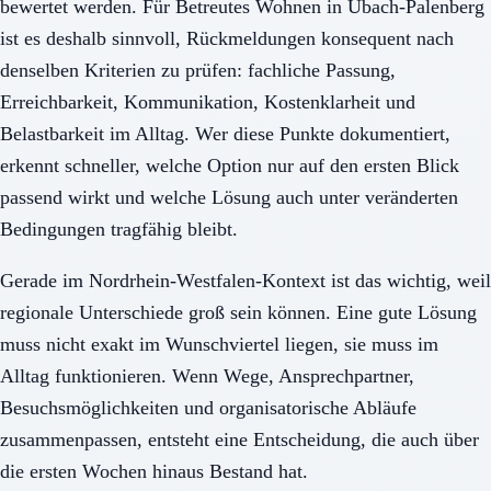
bewertet werden. Für Betreutes Wohnen in Übach-Palenberg
ist es deshalb sinnvoll, Rückmeldungen konsequent nach
denselben Kriterien zu prüfen: fachliche Passung,
Erreichbarkeit, Kommunikation, Kostenklarheit und
Belastbarkeit im Alltag. Wer diese Punkte dokumentiert,
erkennt schneller, welche Option nur auf den ersten Blick
passend wirkt und welche Lösung auch unter veränderten
Bedingungen tragfähig bleibt.
Gerade im Nordrhein-Westfalen-Kontext ist das wichtig, weil
regionale Unterschiede groß sein können. Eine gute Lösung
muss nicht exakt im Wunschviertel liegen, sie muss im
Alltag funktionieren. Wenn Wege, Ansprechpartner,
Besuchsmöglichkeiten und organisatorische Abläufe
zusammenpassen, entsteht eine Entscheidung, die auch über
die ersten Wochen hinaus Bestand hat.