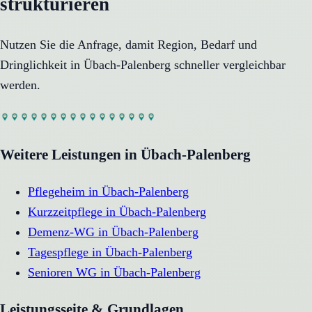
strukturieren
Nutzen Sie die Anfrage, damit Region, Bedarf und
Dringlichkeit in
Übach-Palenberg
schneller vergleichbar
werden.
Weitere Leistungen in
Übach-Palenberg
Pflegeheim
in
Übach-Palenberg
Kurzzeitpflege
in
Übach-Palenberg
Demenz-WG
in
Übach-Palenberg
Tagespflege
in
Übach-Palenberg
Senioren WG
in
Übach-Palenberg
Leistungsseite & Grundlagen