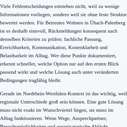
Viele Fehlentscheidungen entstehen nicht, weil zu wenige
Informationen vorliegen, sondern weil sie ohne feste Struktur
bewertet werden. Für Betreutes Wohnen in Übach-Palenberg
ist es deshalb sinnvoll, Rückmeldungen konsequent nach
denselben Kriterien zu prüfen: fachliche Passung,
Erreichbarkeit, Kommunikation, Kostenklarheit und
Belastbarkeit im Alltag. Wer diese Punkte dokumentiert,
erkennt schneller, welche Option nur auf den ersten Blick
passend wirkt und welche Lösung auch unter veränderten
Bedingungen tragfähig bleibt.
Gerade im Nordrhein-Westfalen-Kontext ist das wichtig, weil
regionale Unterschiede groß sein können. Eine gute Lösung
muss nicht exakt im Wunschviertel liegen, sie muss im
Alltag funktionieren. Wenn Wege, Ansprechpartner,
Besuchsmöglichkeiten und organisatorische Abläufe