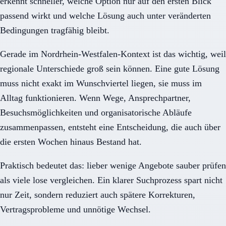
erkennt schneller, welche Option nur auf den ersten Blick
passend wirkt und welche Lösung auch unter veränderten
Bedingungen tragfähig bleibt.
Gerade im Nordrhein-Westfalen-Kontext ist das wichtig, weil
regionale Unterschiede groß sein können. Eine gute Lösung
muss nicht exakt im Wunschviertel liegen, sie muss im
Alltag funktionieren. Wenn Wege, Ansprechpartner,
Besuchsmöglichkeiten und organisatorische Abläufe
zusammenpassen, entsteht eine Entscheidung, die auch über
die ersten Wochen hinaus Bestand hat.
Praktisch bedeutet das: lieber wenige Angebote sauber prüfen
als viele lose vergleichen. Ein klarer Suchprozess spart nicht
nur Zeit, sondern reduziert auch spätere Korrekturen,
Vertragsprobleme und unnötige Wechsel.