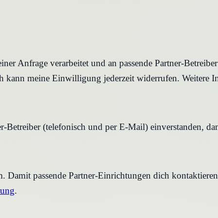
iner Anfrage verarbeitet und an passende Partner-Betreibe
 kann meine Einwilligung jederzeit widerrufen. Weitere I
r-Betreiber (telefonisch und per E-Mail) einverstanden, d
rm. Damit passende Partner-Einrichtungen dich kontaktier
rung
.