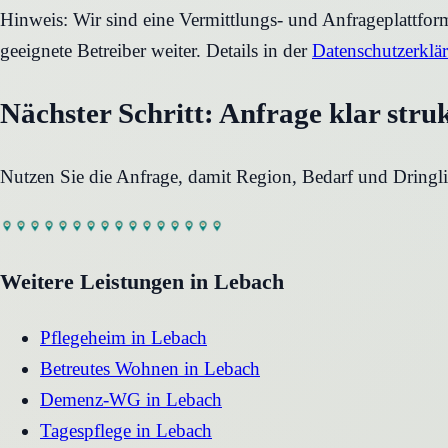
Hinweis: Wir sind eine Vermittlungs- und Anfrageplattfo
geeignete Betreiber weiter. Details in der
Datenschutzerklä
Nächster Schritt: Anfrage klar stru
Nutzen Sie die Anfrage, damit Region, Bedarf und Dringli
Weitere Leistungen in
Lebach
Pflegeheim
in
Lebach
Betreutes Wohnen
in
Lebach
Demenz-WG
in
Lebach
Tagespflege
in
Lebach