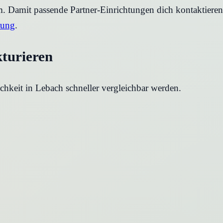
rm. Damit passende Partner-Einrichtungen dich kontaktier
rung
.
kturieren
chkeit in
Lebach
schneller vergleichbar werden.