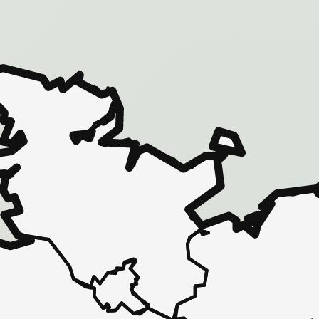
 - in 30 Sekunden zu einem Pflegeplatz