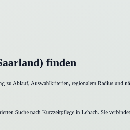
Saarland) finden
ung zu Ablauf, Auswahlkriterien, regionalem Radius und näc
urierten Suche nach Kurzzeitpflege in Lebach. Sie verbinde