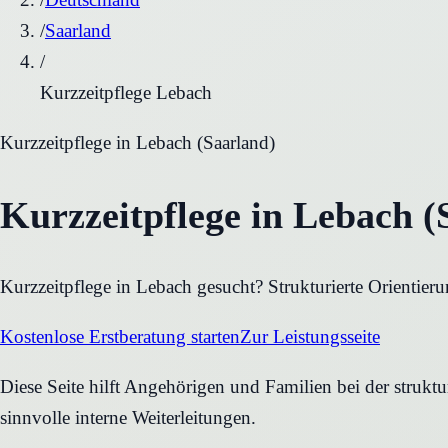
/
Saarland
/
Kurzzeitpflege Lebach
Kurzzeitpflege
in
Lebach
(
Saarland
)
Kurzzeitpflege in Lebach (
Kurzzeitpflege in Lebach gesucht? Strukturierte Orientier
Kostenlose Erstberatung starten
Zur Leistungsseite
Diese Seite hilft Angehörigen und Familien bei der strukt
sinnvolle interne Weiterleitungen.