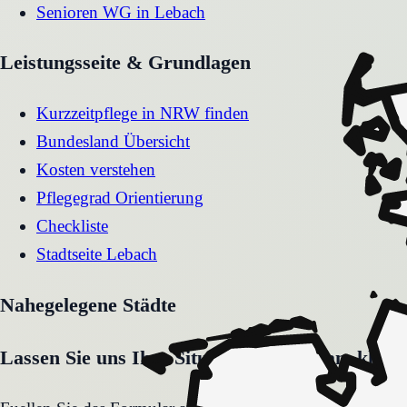
Senioren WG
in
Lebach
Leistungsseite & Grundlagen
Kurzzeitpflege in NRW finden
Bundesland Übersicht
Kosten verstehen
Pflegegrad Orientierung
Checkliste
Stadtseite
Lebach
Nahegelegene Städte
Lassen Sie uns Ihre Situation gemeinsam klären