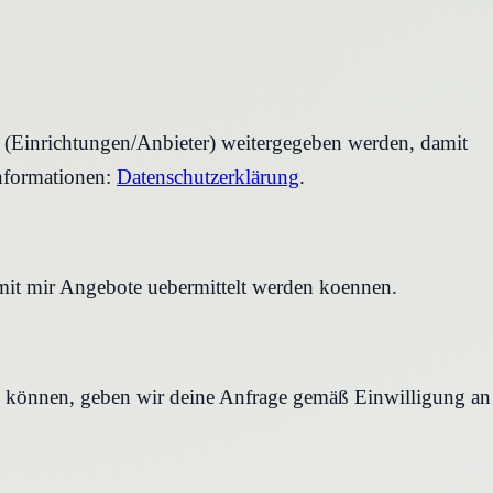
r (Einrichtungen/Anbieter) weitergegeben werden, damit
nformationen:
Datenschutzerklärung
.
amit mir Angebote uebermittelt werden koennen.
en können, geben wir deine Anfrage gemäß Einwilligung an