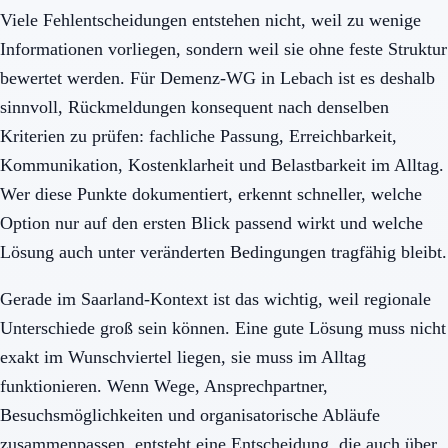
Viele Fehlentscheidungen entstehen nicht, weil zu wenige
Informationen vorliegen, sondern weil sie ohne feste Struktur
bewertet werden. Für Demenz-WG in Lebach ist es deshalb
sinnvoll, Rückmeldungen konsequent nach denselben
Kriterien zu prüfen: fachliche Passung, Erreichbarkeit,
Kommunikation, Kostenklarheit und Belastbarkeit im Alltag.
Wer diese Punkte dokumentiert, erkennt schneller, welche
Option nur auf den ersten Blick passend wirkt und welche
Lösung auch unter veränderten Bedingungen tragfähig bleibt.
Gerade im Saarland-Kontext ist das wichtig, weil regionale
Unterschiede groß sein können. Eine gute Lösung muss nicht
exakt im Wunschviertel liegen, sie muss im Alltag
funktionieren. Wenn Wege, Ansprechpartner,
Besuchsmöglichkeiten und organisatorische Abläufe
zusammenpassen, entsteht eine Entscheidung, die auch über