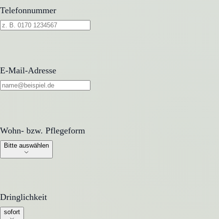
Telefonnummer
E-Mail-Adresse
Wohn- bzw. Pflegeform
Wohn- bzw. Pflegeform
Bitte auswählen
Dringlichkeit
Dringlichkeit
sofort