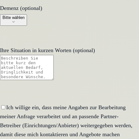
Demenz (optional)
Demenz (optional)
Bitte wählen
Ihre Situation in kurzen Worten (optional)
Ich willige ein, dass meine Angaben zur Bearbeitung
meiner Anfrage verarbeitet und an passende Partner-
Betreiber (Einrichtungen/Anbieter) weitergegeben werden,
damit diese mich kontaktieren und Angebote machen