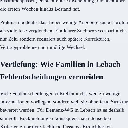
zusammenpassen, entsteht eine Entscheidung, die auch über
die ersten Wochen hinaus Bestand hat.
Praktisch bedeutet das: lieber wenige Angebote sauber prüfen
als viele lose vergleichen. Ein klarer Suchprozess spart nicht
nur Zeit, sondern reduziert auch spätere Korrekturen,
Vertragsprobleme und unnötige Wechsel.
Vertiefung: Wie Familien in Lebach
Fehlentscheidungen vermeiden
Viele Fehlentscheidungen entstehen nicht, weil zu wenige
Informationen vorliegen, sondern weil sie ohne feste Struktur
bewertet werden. Für Demenz-WG in Lebach ist es deshalb
sinnvoll, Rückmeldungen konsequent nach denselben
Kriterien zu prüfen: fachliche Passung, Erreichbarkeit,