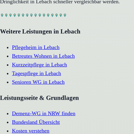
Dringlichkeit in
Lebach
schneller vergleichbar werden.
Weitere Leistungen in
Lebach
Pflegeheim
in
Lebach
Betreutes Wohnen
in
Lebach
Kurzzeitpflege
in
Lebach
Tagespflege
in
Lebach
Senioren WG
in
Lebach
Leistungsseite & Grundlagen
Demenz-WG in NRW finden
Bundesland Übersicht
Kosten verstehen