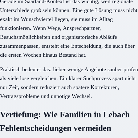
Gerade im Saarland-Kontext ist das wichtig, weil regionale
Unterschiede groß sein können. Eine gute Lösung muss nicht
exakt im Wunschviertel liegen, sie muss im Alltag
funktionieren. Wenn Wege, Ansprechpartner,
Besuchsmöglichkeiten und organisatorische Abläufe
zusammenpassen, entsteht eine Entscheidung, die auch über
die ersten Wochen hinaus Bestand hat.
Praktisch bedeutet das: lieber wenige Angebote sauber prüfen
als viele lose vergleichen. Ein klarer Suchprozess spart nicht
nur Zeit, sondern reduziert auch spätere Korrekturen,
Vertragsprobleme und unnötige Wechsel.
Vertiefung: Wie Familien in Lebach
Fehlentscheidungen vermeiden