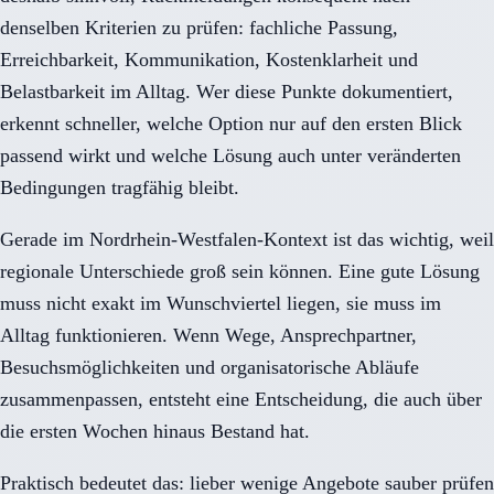
denselben Kriterien zu prüfen: fachliche Passung,
Erreichbarkeit, Kommunikation, Kostenklarheit und
Belastbarkeit im Alltag. Wer diese Punkte dokumentiert,
erkennt schneller, welche Option nur auf den ersten Blick
passend wirkt und welche Lösung auch unter veränderten
Bedingungen tragfähig bleibt.
Gerade im Nordrhein-Westfalen-Kontext ist das wichtig, weil
regionale Unterschiede groß sein können. Eine gute Lösung
muss nicht exakt im Wunschviertel liegen, sie muss im
Alltag funktionieren. Wenn Wege, Ansprechpartner,
Besuchsmöglichkeiten und organisatorische Abläufe
zusammenpassen, entsteht eine Entscheidung, die auch über
die ersten Wochen hinaus Bestand hat.
Praktisch bedeutet das: lieber wenige Angebote sauber prüfen