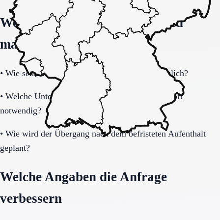
Welche Fragen den Unterschied
machen
•
Wie schnell ist eine Aufnahme realistisch möglich?
•
Welche Unterlagen und Informationen sind sofort
notwendig?
•
Wie wird der Übergang nach dem befristeten Aufenthalt
geplant?
Welche Angaben die Anfrage
verbessern