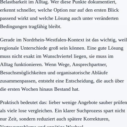
Belastbarkeit im Alltag. Wer diese Punkte dokumentiert,
erkennt schneller, welche Option nur auf den ersten Blick
passend wirkt und welche Lösung auch unter veränderten
Bedingungen tragfähig bleibt.
Gerade im Nordrhein-Westfalen-Kontext ist das wichtig, weil
regionale Unterschiede groß sein können. Eine gute Lösung
muss nicht exakt im Wunschviertel liegen, sie muss im
Alltag funktionieren. Wenn Wege, Ansprechpartner,
Besuchsmöglichkeiten und organisatorische Abläufe
zusammenpassen, entsteht eine Entscheidung, die auch über
die ersten Wochen hinaus Bestand hat.
Praktisch bedeutet das: lieber wenige Angebote sauber prüfen
als viele lose vergleichen. Ein klarer Suchprozess spart nicht
nur Zeit, sondern reduziert auch spätere Korrekturen,
Vertragsprobleme und unnötige Wechsel.