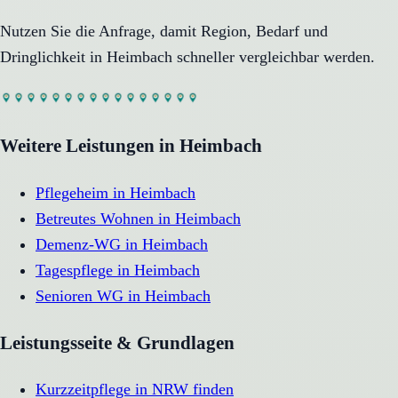
Nutzen Sie die Anfrage, damit Region, Bedarf und
Dringlichkeit in
Heimbach
schneller vergleichbar werden.
Weitere Leistungen in
Heimbach
Pflegeheim
in
Heimbach
Betreutes Wohnen
in
Heimbach
Demenz-WG
in
Heimbach
Tagespflege
in
Heimbach
Senioren WG
in
Heimbach
Leistungsseite & Grundlagen
Kurzzeitpflege in NRW finden