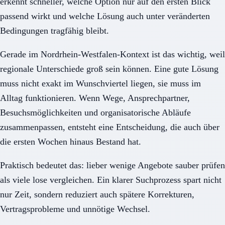
erkennt schneller, welche Option nur auf den ersten Blick
passend wirkt und welche Lösung auch unter veränderten
Bedingungen tragfähig bleibt.
Gerade im Nordrhein-Westfalen-Kontext ist das wichtig, weil
regionale Unterschiede groß sein können. Eine gute Lösung
muss nicht exakt im Wunschviertel liegen, sie muss im
Alltag funktionieren. Wenn Wege, Ansprechpartner,
Besuchsmöglichkeiten und organisatorische Abläufe
zusammenpassen, entsteht eine Entscheidung, die auch über
die ersten Wochen hinaus Bestand hat.
Praktisch bedeutet das: lieber wenige Angebote sauber prüfen
als viele lose vergleichen. Ein klarer Suchprozess spart nicht
nur Zeit, sondern reduziert auch spätere Korrekturen,
Vertragsprobleme und unnötige Wechsel.