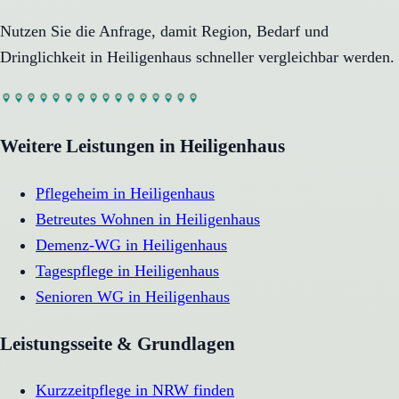
Nutzen Sie die Anfrage, damit Region, Bedarf und
Dringlichkeit in
Heiligenhaus
schneller vergleichbar werden.
Weitere Leistungen in
Heiligenhaus
Pflegeheim
in
Heiligenhaus
Betreutes Wohnen
in
Heiligenhaus
Demenz-WG
in
Heiligenhaus
Tagespflege
in
Heiligenhaus
Senioren WG
in
Heiligenhaus
Leistungsseite & Grundlagen
Kurzzeitpflege in NRW finden