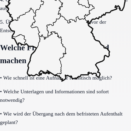
auswerten.
5. Übergang, Kommunikation und Kosten vor der
Entscheidung vollständig klären.
Welche Fragen den Unterschied
machen
•
Wie schnell ist eine Aufnahme realistisch möglich?
•
Welche Unterlagen und Informationen sind sofort
notwendig?
•
Wie wird der Übergang nach dem befristeten Aufenthalt
geplant?