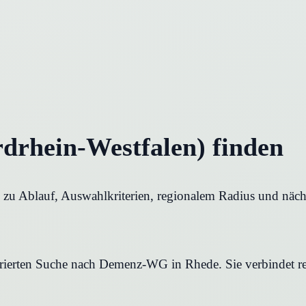
rhein-Westfalen) finden
zu Ablauf, Auswahlkriterien, regionalem Radius und nächs
turierten Suche nach Demenz-WG in Rhede. Sie verbindet re