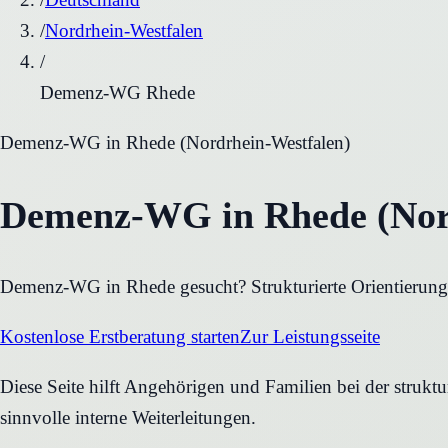
/
Nordrhein-Westfalen
/
Demenz-WG Rhede
Demenz-WG
in
Rhede
(
Nordrhein-Westfalen
)
Demenz-WG in Rhede (Nord
Demenz-WG in Rhede gesucht? Strukturierte Orientierung 
Kostenlose Erstberatung starten
Zur Leistungsseite
Diese Seite hilft Angehörigen und Familien bei der struk
sinnvolle interne Weiterleitungen.