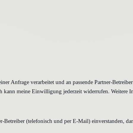
iner Anfrage verarbeitet und an passende Partner-Betreibe
 kann meine Einwilligung jederzeit widerrufen. Weitere I
r-Betreiber (telefonisch und per E-Mail) einverstanden, d