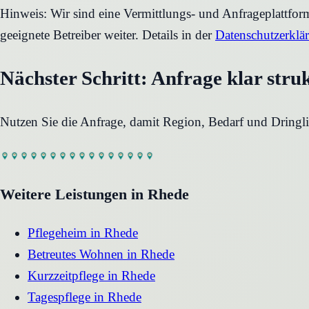
Hinweis: Wir sind eine Vermittlungs- und Anfrageplattfo
geeignete Betreiber weiter. Details in der
Datenschutzerklä
Nächster Schritt: Anfrage klar stru
Nutzen Sie die Anfrage, damit Region, Bedarf und Dringli
Weitere Leistungen in
Rhede
Pflegeheim
in
Rhede
Betreutes Wohnen
in
Rhede
Kurzzeitpflege
in
Rhede
Tagespflege
in
Rhede