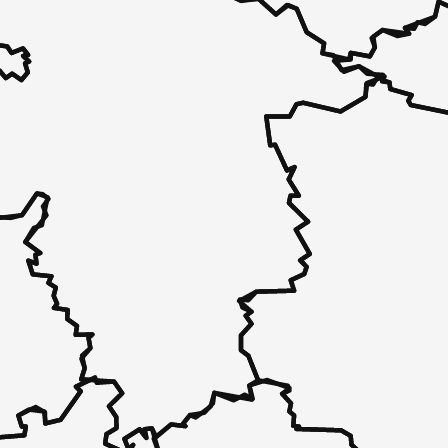
 - in 30 Sekunden zu einem Pflegeplatz
 unverbindlich bei Ihnen.