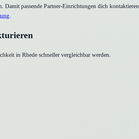
rm. Damit passende Partner-Einrichtungen dich kontaktier
rung
.
kturieren
chkeit in
Rhede
schneller vergleichbar werden.