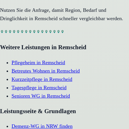
Nutzen Sie die Anfrage, damit Region, Bedarf und
Dringlichkeit in
Remscheid
schneller vergleichbar werden.
Weitere Leistungen in
Remscheid
Pflegeheim
in
Remscheid
Betreutes Wohnen
in
Remscheid
Kurzzeitpflege
in
Remscheid
Tagespflege
in
Remscheid
Senioren WG
in
Remscheid
Leistungsseite & Grundlagen
Demenz-WG in NRW finden