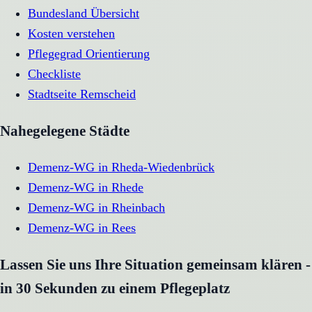
Bundesland Übersicht
Kosten verstehen
Pflegegrad Orientierung
Checkliste
Stadtseite
Remscheid
Nahegelegene Städte
Demenz-WG
in
Rheda-Wiedenbrück
Demenz-WG
in
Rhede
Demenz-WG
in
Rheinbach
Demenz-WG
in
Rees
Lassen Sie uns Ihre Situation gemeinsam klären -
in 30 Sekunden zu einem Pflegeplatz