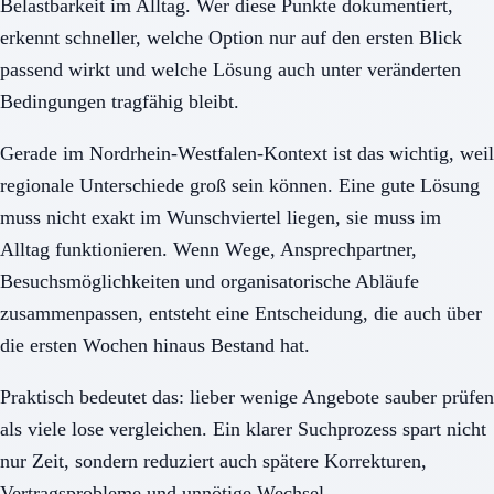
Belastbarkeit im Alltag. Wer diese Punkte dokumentiert,
erkennt schneller, welche Option nur auf den ersten Blick
passend wirkt und welche Lösung auch unter veränderten
Bedingungen tragfähig bleibt.
Gerade im Nordrhein-Westfalen-Kontext ist das wichtig, weil
regionale Unterschiede groß sein können. Eine gute Lösung
muss nicht exakt im Wunschviertel liegen, sie muss im
Alltag funktionieren. Wenn Wege, Ansprechpartner,
Besuchsmöglichkeiten und organisatorische Abläufe
zusammenpassen, entsteht eine Entscheidung, die auch über
die ersten Wochen hinaus Bestand hat.
Praktisch bedeutet das: lieber wenige Angebote sauber prüfen
als viele lose vergleichen. Ein klarer Suchprozess spart nicht
nur Zeit, sondern reduziert auch spätere Korrekturen,
Vertragsprobleme und unnötige Wechsel.