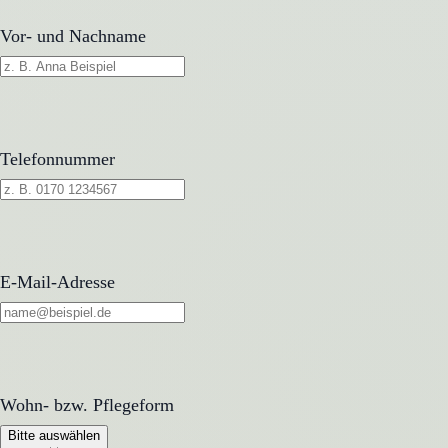
Vor- und Nachname
Telefonnummer
E-Mail-Adresse
Wohn- bzw. Pflegeform
Wohn- bzw. Pflegeform
Bitte auswählen