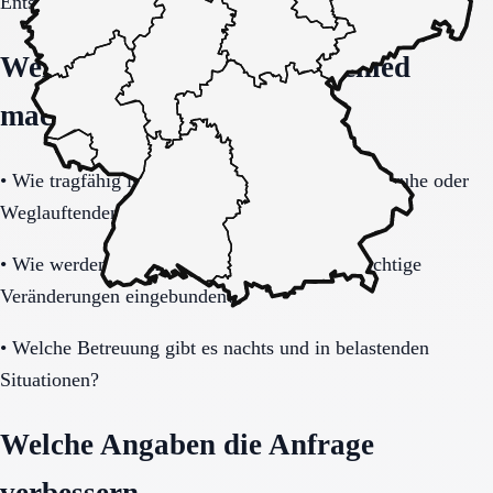
Entscheidung vollständig klären.
Welche Fragen den Unterschied
machen
•
Wie tragfähig ist das Sicherheitskonzept bei Unruhe oder
Weglauftendenz?
•
Wie werden Angehörige informiert und in wichtige
Veränderungen eingebunden?
•
Welche Betreuung gibt es nachts und in belastenden
Situationen?
Welche Angaben die Anfrage