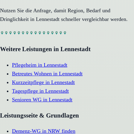
Nutzen Sie die Anfrage, damit Region, Bedarf und
Dringlichkeit in
Lennestadt
schneller vergleichbar werden.
Weitere Leistungen in
Lennestadt
Pflegeheim
in
Lennestadt
Betreutes Wohnen
in
Lennestadt
Kurzzeitpflege
in
Lennestadt
Tagespflege
in
Lennestadt
Senioren WG
in
Lennestadt
Leistungsseite & Grundlagen
Demenz-WG in NRW finden