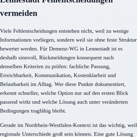
vermeiden
Viele Fehlentscheidungen entstehen nicht, weil zu wenige
Informationen vorliegen, sondern weil sie ohne feste Struktur
bewertet werden. Für Demenz-WG in Lennestadt ist es
deshalb sinnvoll, Rückmeldungen konsequent nach
denselben Kriterien zu prüfen: fachliche Passung,
Erreichbarkeit, Kommunikation, Kostenklarheit und
Belastbarkeit im Alltag. Wer diese Punkte dokumentiert,
erkennt schneller, welche Option nur auf den ersten Blick
passend wirkt und welche Lösung auch unter veränderten
Bedingungen tragfähig bleibt.
Gerade im Nordrhein-Westfalen-Kontext ist das wichtig, weil
regionale Unterschiede groß sein können. Eine gute Lösung