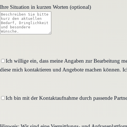
Ihre Situation in kurzen Worten (optional)
Ich willige ein, dass meine Angaben zur Bearbeitung me
diese mich kontaktieren und Angebote machen können. Ich
Ich bin mit der Kontaktaufnahme durch passende Partne
Hinweis: Wir sind eine Vermittlungs- und Anfrageplattfo