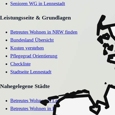
Senioren WG
in
Lennestadt
Leistungsseite & Grundlagen
Betreutes Wohnen in NRW finden
Bundesland Übersicht
Kosten verstehen
Pflegegrad Orientierung
Checkliste
Stadtseite
Lennestadt
Nahegelegene Städte
Betreutes Wohnen
in
Lengerich
Betreutes Wohnen
in
Lemgo