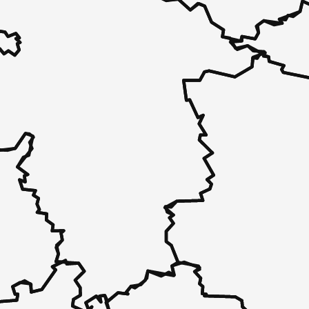
 - in 30 Sekunden zu einem Pflegeplatz
 unverbindlich bei Ihnen.