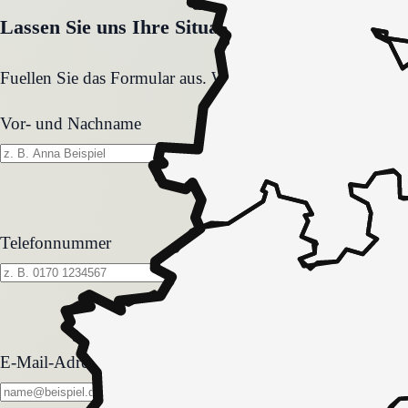
Lassen Sie uns Ihre Situation gemeinsam klären
Fuellen Sie das Formular aus. Wir melden uns zeitnah und
Vor- und Nachname
Telefonnummer
E-Mail-Adresse