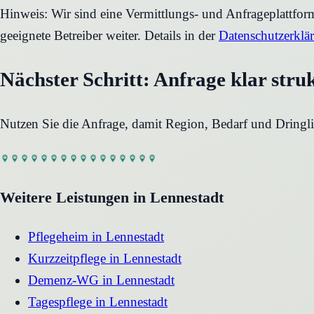
Hinweis: Wir sind eine Vermittlungs- und Anfrageplattfo
geeignete Betreiber weiter. Details in der
Datenschutzerklä
Nächster Schritt: Anfrage klar stru
Nutzen Sie die Anfrage, damit Region, Bedarf und Dringli
Weitere Leistungen in
Lennestadt
Pflegeheim
in
Lennestadt
Kurzzeitpflege
in
Lennestadt
Demenz-WG
in
Lennestadt
Tagespflege
in
Lennestadt