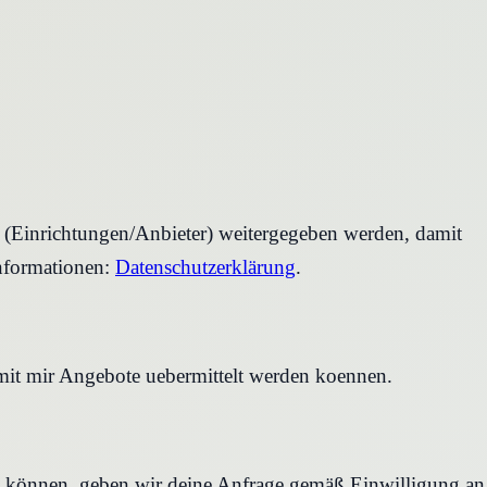
r (Einrichtungen/Anbieter) weitergegeben werden, damit
nformationen:
Datenschutzerklärung
.
amit mir Angebote uebermittelt werden koennen.
en können, geben wir deine Anfrage gemäß Einwilligung an