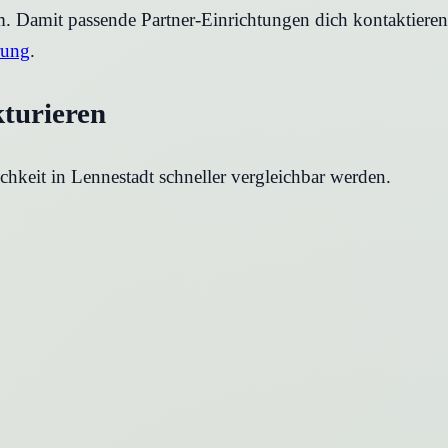
rm. Damit passende Partner-Einrichtungen dich kontaktier
rung
.
kturieren
chkeit in
Lennestadt
schneller vergleichbar werden.