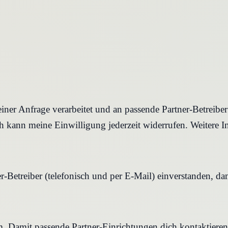
iner Anfrage verarbeitet und an passende Partner-Betreibe
 kann meine Einwilligung jederzeit widerrufen. Weitere I
r-Betreiber (telefonisch und per E-Mail) einverstanden, d
rm. Damit passende Partner-Einrichtungen dich kontaktier