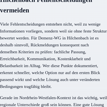
vermeiden
Viele Fehlentscheidungen entstehen nicht, weil zu wenige
Informationen vorliegen, sondern weil sie ohne feste Struktur
bewertet werden. Für Demenz-WG in Hilchenbach ist es
deshalb sinnvoll, Rückmeldungen konsequent nach
denselben Kriterien zu prüfen: fachliche Passung,
Erreichbarkeit, Kommunikation, Kostenklarheit und
Belastbarkeit im Alltag. Wer diese Punkte dokumentiert,
erkennt schneller, welche Option nur auf den ersten Blick
passend wirkt und welche Lösung auch unter veränderten
Bedingungen tragfähig bleibt.
Gerade im Nordrhein-Westfalen-Kontext ist das wichtig, weil
regionale Unterschiede groß sein können. Eine gute Lösung