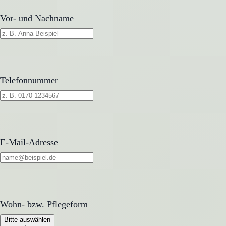
Vor- und Nachname
Telefonnummer
E-Mail-Adresse
Wohn- bzw. Pflegeform
Wohn- bzw. Pflegeform
Bitte auswählen