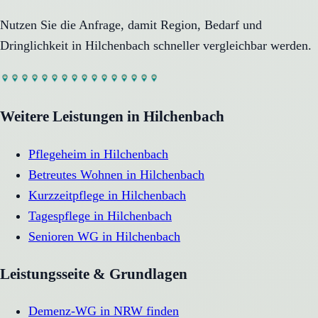
Nutzen Sie die Anfrage, damit Region, Bedarf und
Dringlichkeit in
Hilchenbach
schneller vergleichbar werden.
Weitere Leistungen in
Hilchenbach
Pflegeheim
in
Hilchenbach
Betreutes Wohnen
in
Hilchenbach
Kurzzeitpflege
in
Hilchenbach
Tagespflege
in
Hilchenbach
Senioren WG
in
Hilchenbach
Leistungsseite & Grundlagen
Demenz-WG in NRW finden