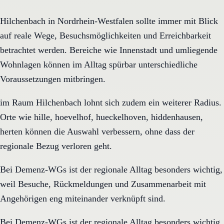
Hilchenbach in Nordrhein-Westfalen sollte immer mit Blick
auf reale Wege, Besuchsmöglichkeiten und Erreichbarkeit
betrachtet werden. Bereiche wie Innenstadt und umliegende
Wohnlagen können im Alltag spürbar unterschiedliche
Voraussetzungen mitbringen.
im Raum Hilchenbach lohnt sich zudem ein weiterer Radius.
Orte wie hille, hoevelhof, hueckelhoven, hiddenhausen,
herten können die Auswahl verbessern, ohne dass der
regionale Bezug verloren geht.
Bei Demenz-WGs ist der regionale Alltag besonders wichtig,
weil Besuche, Rückmeldungen und Zusammenarbeit mit
Angehörigen eng miteinander verknüpft sind.
Bei Demenz-WGs ist der regionale Alltag besonders wichtig,