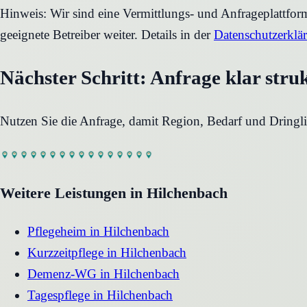
Hinweis: Wir sind eine Vermittlungs- und Anfrageplattfo
geeignete Betreiber weiter. Details in der
Datenschutzerklä
Nächster Schritt: Anfrage klar stru
Nutzen Sie die Anfrage, damit Region, Bedarf und Dringli
Weitere Leistungen in
Hilchenbach
Pflegeheim
in
Hilchenbach
Kurzzeitpflege
in
Hilchenbach
Demenz-WG
in
Hilchenbach
Tagespflege
in
Hilchenbach