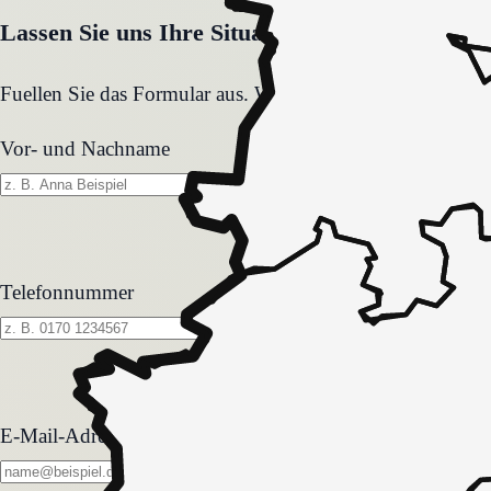
Lassen Sie uns Ihre Situation gemeinsam klären
Fuellen Sie das Formular aus. Wir melden uns zeitnah und
Vor- und Nachname
Telefonnummer
E-Mail-Adresse