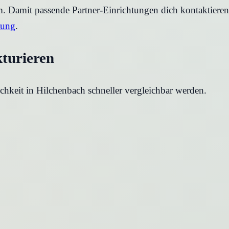
rm. Damit passende Partner-Einrichtungen dich kontaktier
rung
.
kturieren
chkeit in
Hilchenbach
schneller vergleichbar werden.