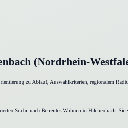
enbach (Nordrhein-Westfale
rientierung zu Ablauf, Auswahlkriterien, regionalem Radiu
urierten Suche nach Betreutes Wohnen in Hilchenbach. Sie v