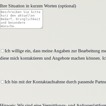
Ihre Situation in kurzen Worten (optional)
Ich willige ein, dass meine Angaben zur Bearbeitung me
diese mich kontaktieren und Angebote machen können. Ich
Ich bin mit der Kontaktaufnahme durch passende Partne
Hinweis: Wir sind eine Vermittlungs- und Anfrageplattfo