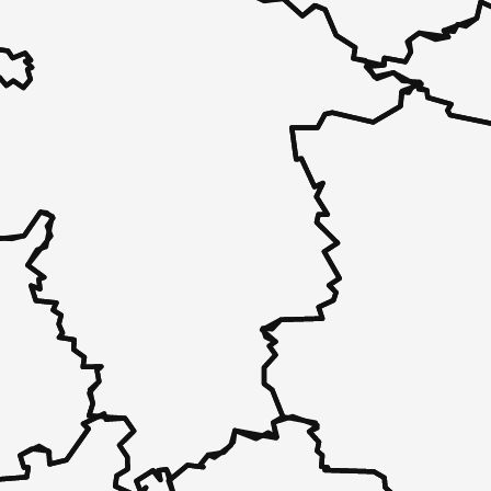
 - in 30 Sekunden zu einem Pflegeplatz
 unverbindlich bei Ihnen.