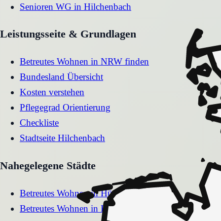
Senioren WG
in
Hilchenbach
Leistungsseite & Grundlagen
Betreutes Wohnen in NRW finden
Bundesland Übersicht
Kosten verstehen
Pflegegrad Orientierung
Checkliste
Stadtseite
Hilchenbach
Nahegelegene Städte
Betreutes Wohnen
in
Hückelhoven
Betreutes Wohnen
in
Herten