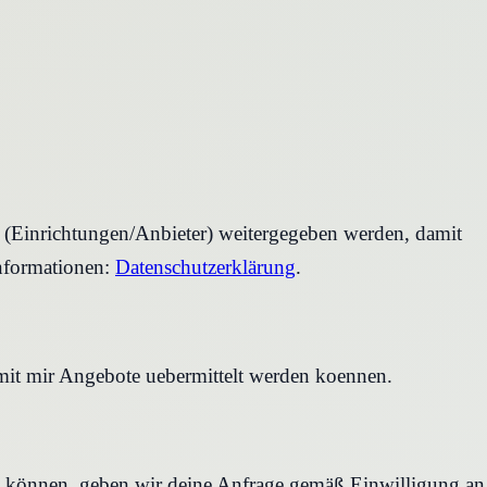
r (Einrichtungen/Anbieter) weitergegeben werden, damit
nformationen:
Datenschutzerklärung
.
amit mir Angebote uebermittelt werden koennen.
en können, geben wir deine Anfrage gemäß Einwilligung an