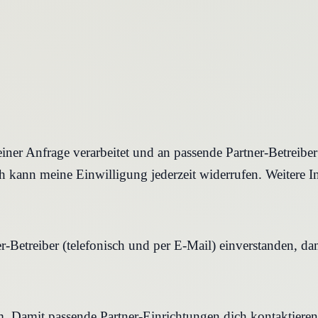
iner Anfrage verarbeitet und an passende Partner-Betreibe
 kann meine Einwilligung jederzeit widerrufen. Weitere I
r-Betreiber (telefonisch und per E-Mail) einverstanden, d
rm. Damit passende Partner-Einrichtungen dich kontaktier