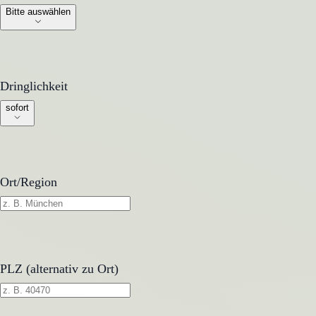
Bitte auswählen
Dringlichkeit
Dringlichkeit
sofort
Ort/Region
PLZ (alternativ zu Ort)