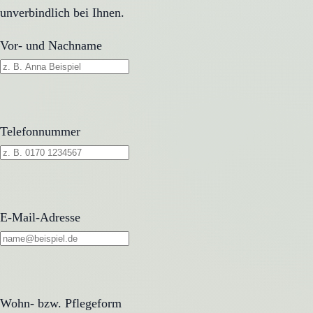
unverbindlich bei Ihnen.
Vor- und Nachname
Telefonnummer
E-Mail-Adresse
Wohn- bzw. Pflegeform
Wohn- bzw. Pflegeform