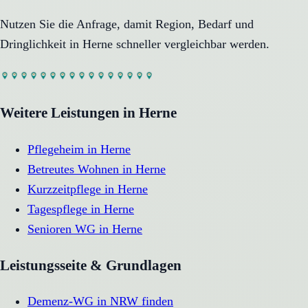
Nutzen Sie die Anfrage, damit Region, Bedarf und
Dringlichkeit in
Herne
schneller vergleichbar werden.
Weitere Leistungen in
Herne
Pflegeheim
in
Herne
Betreutes Wohnen
in
Herne
Kurzzeitpflege
in
Herne
Tagespflege
in
Herne
Senioren WG
in
Herne
Leistungsseite & Grundlagen
Demenz-WG in NRW finden