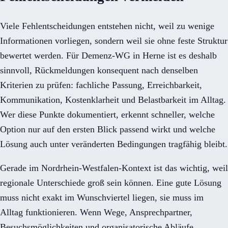
Viele Fehlentscheidungen entstehen nicht, weil zu wenige
Informationen vorliegen, sondern weil sie ohne feste Struktur
bewertet werden. Für Demenz-WG in Herne ist es deshalb
sinnvoll, Rückmeldungen konsequent nach denselben
Kriterien zu prüfen: fachliche Passung, Erreichbarkeit,
Kommunikation, Kostenklarheit und Belastbarkeit im Alltag.
Wer diese Punkte dokumentiert, erkennt schneller, welche
Option nur auf den ersten Blick passend wirkt und welche
Lösung auch unter veränderten Bedingungen tragfähig bleibt.
Gerade im Nordrhein-Westfalen-Kontext ist das wichtig, weil
regionale Unterschiede groß sein können. Eine gute Lösung
muss nicht exakt im Wunschviertel liegen, sie muss im
Alltag funktionieren. Wenn Wege, Ansprechpartner,
Besuchsmöglichkeiten und organisatorische Abläufe