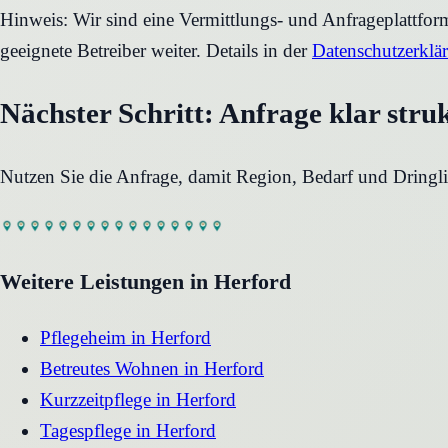
Hinweis: Wir sind eine Vermittlungs- und Anfrageplattfo
geeignete Betreiber weiter. Details in der
Datenschutzerklä
Nächster Schritt: Anfrage klar stru
Nutzen Sie die Anfrage, damit Region, Bedarf und Dringli
Weitere Leistungen in
Herford
Pflegeheim
in
Herford
Betreutes Wohnen
in
Herford
Kurzzeitpflege
in
Herford
Tagespflege
in
Herford