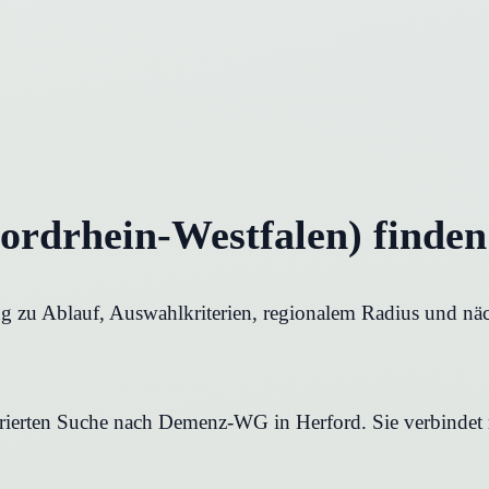
rdrhein-Westfalen) finden
 zu Ablauf, Auswahlkriterien, regionalem Radius und näch
turierten Suche nach Demenz-WG in Herford. Sie verbindet 