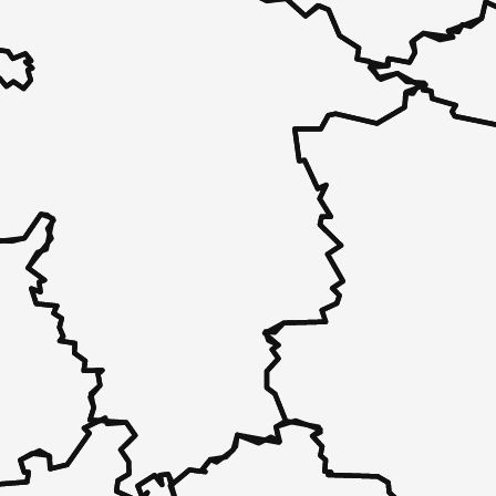
 - in 30 Sekunden zu einem Pflegeplatz
 unverbindlich bei Ihnen.