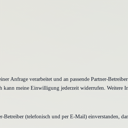
iner Anfrage verarbeitet und an passende Partner-Betreibe
 kann meine Einwilligung jederzeit widerrufen. Weitere I
r-Betreiber (telefonisch und per E-Mail) einverstanden, d