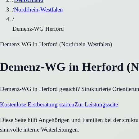
/
Nordrhein-Westfalen
/
Demenz-WG Herford
Demenz-WG
in
Herford
(
Nordrhein-Westfalen
)
Demenz-WG in Herford (No
Demenz-WG in Herford gesucht? Strukturierte Orientierung
Kostenlose Erstberatung starten
Zur Leistungsseite
Diese Seite hilft Angehörigen und Familien bei der struk
sinnvolle interne Weiterleitungen.