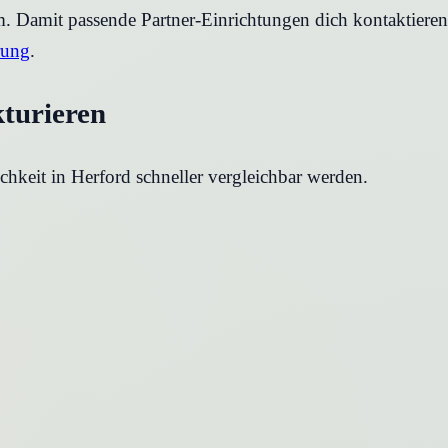
rm. Damit passende Partner-Einrichtungen dich kontaktier
rung
.
kturieren
chkeit in
Herford
schneller vergleichbar werden.