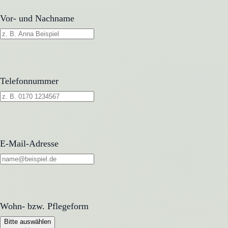
Vor- und Nachname
Telefonnummer
E-Mail-Adresse
Wohn- bzw. Pflegeform
Wohn- bzw. Pflegeform
Bitte auswählen