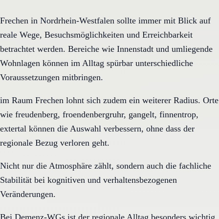
Frechen in Nordrhein-Westfalen sollte immer mit Blick auf
reale Wege, Besuchsmöglichkeiten und Erreichbarkeit
betrachtet werden. Bereiche wie Innenstadt und umliegende
Wohnlagen können im Alltag spürbar unterschiedliche
Voraussetzungen mitbringen.
im Raum Frechen lohnt sich zudem ein weiterer Radius. Orte
wie freudenberg, froendenbergruhr, gangelt, finnentrop,
extertal können die Auswahl verbessern, ohne dass der
regionale Bezug verloren geht.
Nicht nur die Atmosphäre zählt, sondern auch die fachliche
Stabilität bei kognitiven und verhaltensbezogenen
Veränderungen.
Bei Demenz-WGs ist der regionale Alltag besonders wichtig,