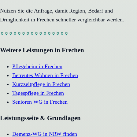
Nutzen Sie die Anfrage, damit Region, Bedarf und
Dringlichkeit in
Frechen
schneller vergleichbar werden.
Weitere Leistungen in
Frechen
Pflegeheim
in
Frechen
Betreutes Wohnen
in
Frechen
Kurzzeitpflege
in
Frechen
Tagespflege
in
Frechen
Senioren WG
in
Frechen
Leistungsseite & Grundlagen
Demenz-WG in NRW finden