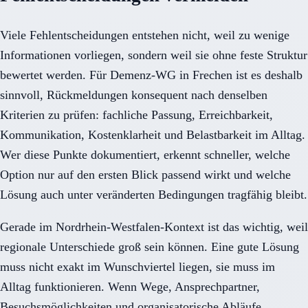
Viele Fehlentscheidungen entstehen nicht, weil zu wenige
Informationen vorliegen, sondern weil sie ohne feste Struktur
bewertet werden. Für Demenz-WG in Frechen ist es deshalb
sinnvoll, Rückmeldungen konsequent nach denselben
Kriterien zu prüfen: fachliche Passung, Erreichbarkeit,
Kommunikation, Kostenklarheit und Belastbarkeit im Alltag.
Wer diese Punkte dokumentiert, erkennt schneller, welche
Option nur auf den ersten Blick passend wirkt und welche
Lösung auch unter veränderten Bedingungen tragfähig bleibt.
Gerade im Nordrhein-Westfalen-Kontext ist das wichtig, weil
regionale Unterschiede groß sein können. Eine gute Lösung
muss nicht exakt im Wunschviertel liegen, sie muss im
Alltag funktionieren. Wenn Wege, Ansprechpartner,
Besuchsmöglichkeiten und organisatorische Abläufe