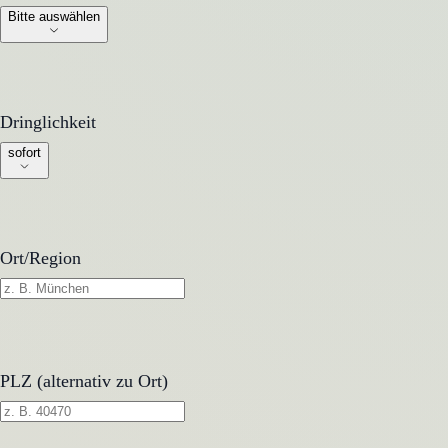
Bitte auswählen
Dringlichkeit
Dringlichkeit
sofort
Ort/Region
PLZ (alternativ zu Ort)