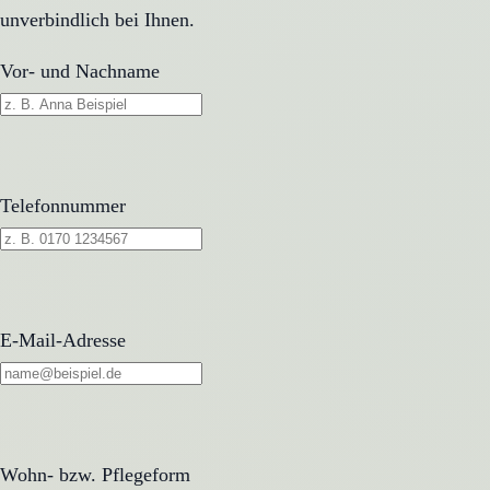
unverbindlich bei Ihnen.
Vor- und Nachname
Telefonnummer
E-Mail-Adresse
Wohn- bzw. Pflegeform
Wohn- bzw. Pflegeform