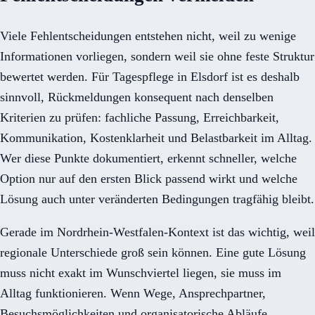
Viele Fehlentscheidungen entstehen nicht, weil zu wenige
Informationen vorliegen, sondern weil sie ohne feste Struktur
bewertet werden. Für Tagespflege in Elsdorf ist es deshalb
sinnvoll, Rückmeldungen konsequent nach denselben
Kriterien zu prüfen: fachliche Passung, Erreichbarkeit,
Kommunikation, Kostenklarheit und Belastbarkeit im Alltag.
Wer diese Punkte dokumentiert, erkennt schneller, welche
Option nur auf den ersten Blick passend wirkt und welche
Lösung auch unter veränderten Bedingungen tragfähig bleibt.
Gerade im Nordrhein-Westfalen-Kontext ist das wichtig, weil
regionale Unterschiede groß sein können. Eine gute Lösung
muss nicht exakt im Wunschviertel liegen, sie muss im
Alltag funktionieren. Wenn Wege, Ansprechpartner,
Besuchsmöglichkeiten und organisatorische Abläufe