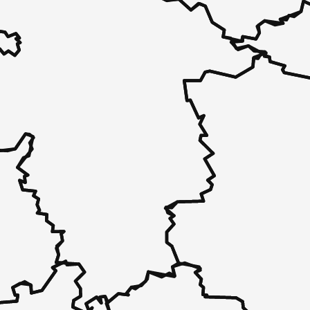
 - in 30 Sekunden zu einem Pflegeplatz
 unverbindlich bei Ihnen.