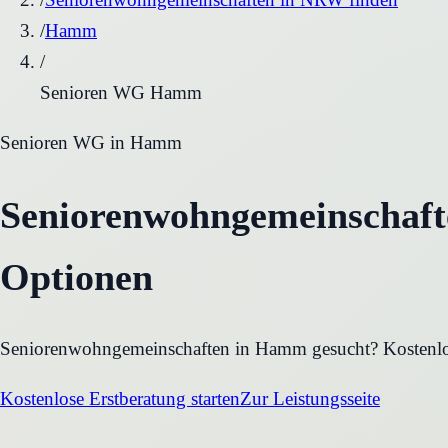
/
Hamm
/
Senioren WG Hamm
Senioren WG
in
Hamm
Seniorenwohngemeinschafte
Optionen
Seniorenwohngemeinschaften in Hamm gesucht? Kostenlo
Kostenlose Erstberatung starten
Zur Leistungsseite