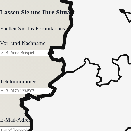
Lassen Sie uns Ihre Situation gemeinsam klären
Fuellen Sie das Formular aus. Wir melden uns zeitnah und
Vor- und Nachname
Telefonnummer
E-Mail-Adresse