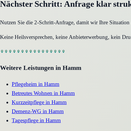
Nächster Schritt: Anfrage klar stru
Nutzen Sie die 2-Schritt-Anfrage, damit wir Ihre Situati
Keine Heilsversprechen, keine Anbieterwerbung, kein Druc
Weitere Leistungen in
Hamm
Pflegeheim
in
Hamm
Betreutes Wohnen
in
Hamm
Kurzzeitpflege
in
Hamm
Demenz-WG
in
Hamm
Tagespflege
in
Hamm