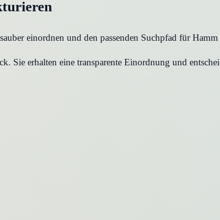
kturieren
on sauber einordnen und den passenden Suchpfad für
Hamm
k. Sie erhalten eine transparente Einordnung und entschei