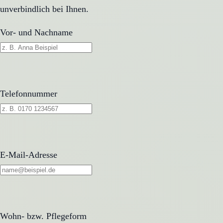
unverbindlich bei Ihnen.
Vor- und Nachname
Telefonnummer
E-Mail-Adresse
Wohn- bzw. Pflegeform
Wohn- bzw. Pflegeform