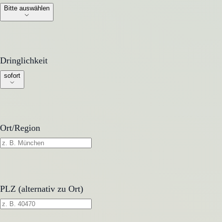
Bitte auswählen
Dringlichkeit
Dringlichkeit
sofort
Ort/Region
PLZ (alternativ zu Ort)