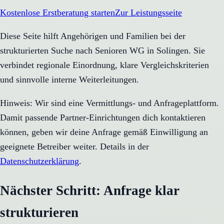
Kostenlose Erstberatung starten
Zur Leistungsseite
Diese Seite hilft Angehörigen und Familien bei der
strukturierten Suche nach Senioren WG in Solingen. Sie
verbindet regionale Einordnung, klare Vergleichskriterien
und sinnvolle interne Weiterleitungen.
Hinweis: Wir sind eine Vermittlungs- und Anfrageplattform.
Damit passende Partner-Einrichtungen dich kontaktieren
können, geben wir deine Anfrage gemäß Einwilligung an
geeignete Betreiber weiter. Details in der
Datenschutzerklärung
.
Nächster Schritt: Anfrage klar
strukturieren