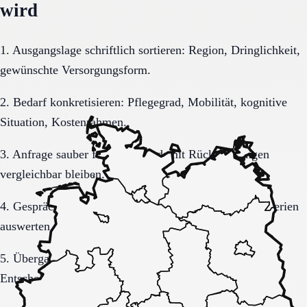
wird
1. Ausgangslage schriftlich sortieren: Region, Dringlichkeit,
gewünschte Versorgungsform.
2. Bedarf konkretisieren: Pflegegrad, Mobilität, kognitive
Situation, Kostenrahmen.
3. Anfrage sauber formulieren, damit Rückmeldungen
vergleichbar bleiben.
4. Gespräche und Besichtigungen mit festen Muss-Kriterien
auswerten.
5. Übergang, Kommunikation und Kosten vor der
Entscheidung vollständig klären.