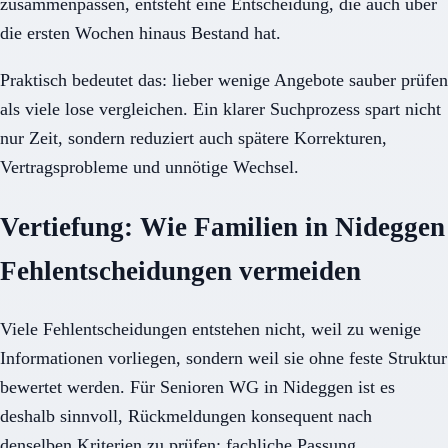
zusammenpassen, entsteht eine Entscheidung, die auch über
die ersten Wochen hinaus Bestand hat.
Praktisch bedeutet das: lieber wenige Angebote sauber prüfen
als viele lose vergleichen. Ein klarer Suchprozess spart nicht
nur Zeit, sondern reduziert auch spätere Korrekturen,
Vertragsprobleme und unnötige Wechsel.
Vertiefung: Wie Familien in Nideggen
Fehlentscheidungen vermeiden
Viele Fehlentscheidungen entstehen nicht, weil zu wenige
Informationen vorliegen, sondern weil sie ohne feste Struktur
bewertet werden. Für Senioren WG in Nideggen ist es
deshalb sinnvoll, Rückmeldungen konsequent nach
denselben Kriterien zu prüfen: fachliche Passung,