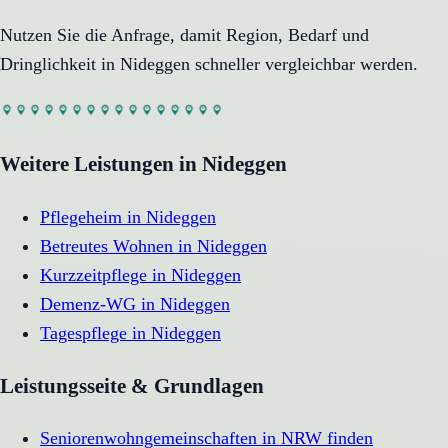
Nutzen Sie die Anfrage, damit Region, Bedarf und
Dringlichkeit in
Nideggen
schneller vergleichbar werden.
Weitere Leistungen in
Nideggen
Pflegeheim
in
Nideggen
Betreutes Wohnen
in
Nideggen
Kurzzeitpflege
in
Nideggen
Demenz-WG
in
Nideggen
Tagespflege
in
Nideggen
Leistungsseite & Grundlagen
Seniorenwohngemeinschaften in NRW finden