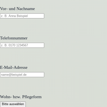
Vor- und Nachname
Telefonnummer
E-Mail-Adresse
Wohn- bzw. Pflegeform
Wohn- bzw. Pflegeform
Bitte auswählen