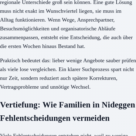
regionale Unterschiede groß sein können. Eine gute Lösung
muss nicht exakt im Wunschviertel liegen, sie muss im
Alltag funktionieren. Wenn Wege, Ansprechpartner,
Besuchsmöglichkeiten und organisatorische Abläufe
zusammenpassen, entsteht eine Entscheidung, die auch über
die ersten Wochen hinaus Bestand hat.
Praktisch bedeutet das: lieber wenige Angebote sauber prüfen
als viele lose vergleichen. Ein klarer Suchprozess spart nicht
nur Zeit, sondern reduziert auch spätere Korrekturen,
Vertragsprobleme und unnötige Wechsel.
Vertiefung: Wie Familien in Nideggen
Fehlentscheidungen vermeiden
Viele Fehlentscheidungen entstehen nicht, weil zu wenige