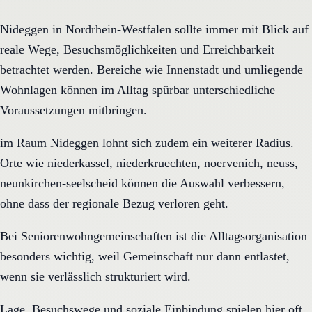
Nideggen in Nordrhein-Westfalen sollte immer mit Blick auf
reale Wege, Besuchsmöglichkeiten und Erreichbarkeit
betrachtet werden. Bereiche wie Innenstadt und umliegende
Wohnlagen können im Alltag spürbar unterschiedliche
Voraussetzungen mitbringen.
im Raum Nideggen lohnt sich zudem ein weiterer Radius.
Orte wie niederkassel, niederkruechten, noervenich, neuss,
neunkirchen-seelscheid können die Auswahl verbessern,
ohne dass der regionale Bezug verloren geht.
Bei Seniorenwohngemeinschaften ist die Alltagsorganisation
besonders wichtig, weil Gemeinschaft nur dann entlastet,
wenn sie verlässlich strukturiert wird.
Lage, Besuchswege und soziale Einbindung spielen hier oft