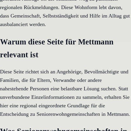
regionalen Rückmeldungen. Diese Wohnform lebt davon,
dass Gemeinschaft, Selbstständigkeit und Hilfe im Alltag gut
ausbalanciert werden.
Warum diese Seite für Mettmann
relevant ist
Diese Seite richtet sich an Angehörige, Bevollmächtigte und
Familien, die für Eltern, Verwandte oder andere
nahestehende Personen eine belastbare Lösung suchen. Statt
unverbundene Einzelinformationen zu sammeln, erhalten Sie
hier eine regional eingeordnete Grundlage für die
Entscheidung zu Seniorenwohngemeinschaften in Mettmann.