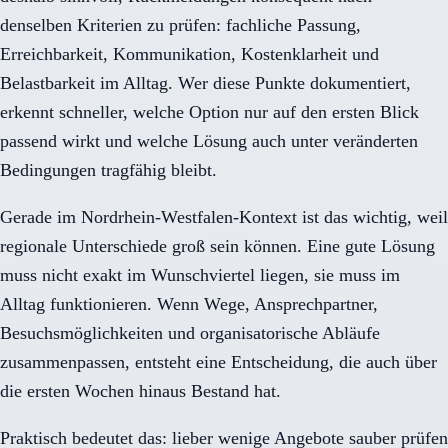
denselben Kriterien zu prüfen: fachliche Passung,
Erreichbarkeit, Kommunikation, Kostenklarheit und
Belastbarkeit im Alltag. Wer diese Punkte dokumentiert,
erkennt schneller, welche Option nur auf den ersten Blick
passend wirkt und welche Lösung auch unter veränderten
Bedingungen tragfähig bleibt.
Gerade im Nordrhein-Westfalen-Kontext ist das wichtig, weil
regionale Unterschiede groß sein können. Eine gute Lösung
muss nicht exakt im Wunschviertel liegen, sie muss im
Alltag funktionieren. Wenn Wege, Ansprechpartner,
Besuchsmöglichkeiten und organisatorische Abläufe
zusammenpassen, entsteht eine Entscheidung, die auch über
die ersten Wochen hinaus Bestand hat.
Praktisch bedeutet das: lieber wenige Angebote sauber prüfen