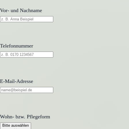
Vor- und Nachname
Telefonnummer
E-Mail-Adresse
Wohn- bzw. Pflegeform
Wohn- bzw. Pflegeform
Bitte auswählen