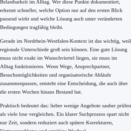
Belastbarkeit im Alltag. Wer diese Punkte dokumentiert,
erkennt schneller, welche Option nur auf den ersten Blick
passend wirkt und welche Lösung auch unter veränderten
Bedingungen tragfähig bleibt.
Gerade im Nordrhein-Westfalen-Kontext ist das wichtig, weil
regionale Unterschiede groß sein können. Eine gute Lösung
muss nicht exakt im Wunschviertel liegen, sie muss im
Alltag funktionieren. Wenn Wege, Ansprechpartner,
Besuchsmöglichkeiten und organisatorische Abläufe
zusammenpassen, entsteht eine Entscheidung, die auch über
die ersten Wochen hinaus Bestand hat.
Praktisch bedeutet das: lieber wenige Angebote sauber prüfen
als viele lose vergleichen. Ein klarer Suchprozess spart nicht
nur Zeit, sondern reduziert auch spätere Korrekturen,
Vertragsprobleme und unnötige Wechsel.