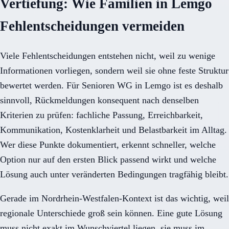
Vertiefung: Wie Familien in Lemgo
Fehlentscheidungen vermeiden
Viele Fehlentscheidungen entstehen nicht, weil zu wenige
Informationen vorliegen, sondern weil sie ohne feste Struktur
bewertet werden. Für Senioren WG in Lemgo ist es deshalb
sinnvoll, Rückmeldungen konsequent nach denselben
Kriterien zu prüfen: fachliche Passung, Erreichbarkeit,
Kommunikation, Kostenklarheit und Belastbarkeit im Alltag.
Wer diese Punkte dokumentiert, erkennt schneller, welche
Option nur auf den ersten Blick passend wirkt und welche
Lösung auch unter veränderten Bedingungen tragfähig bleibt.
Gerade im Nordrhein-Westfalen-Kontext ist das wichtig, weil
regionale Unterschiede groß sein können. Eine gute Lösung
muss nicht exakt im Wunschviertel liegen, sie muss im