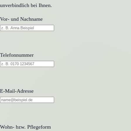
unverbindlich bei Ihnen.
Vor- und Nachname
Telefonnummer
E-Mail-Adresse
Wohn- bzw. Pflegeform
Wohn- bzw. Pflegeform