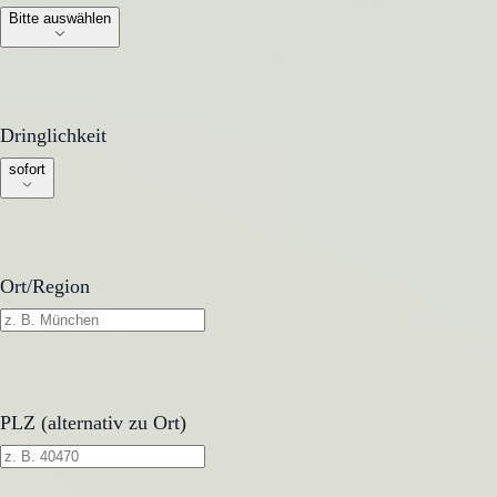
Bitte auswählen
Dringlichkeit
Dringlichkeit
sofort
Ort/Region
PLZ (alternativ zu Ort)