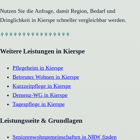
Nutzen Sie die Anfrage, damit Region, Bedarf und
Dringlichkeit in
Kierspe
schneller vergleichbar werden.
Weitere Leistungen in
Kierspe
Pflegeheim
in
Kierspe
Betreutes Wohnen
in
Kierspe
Kurzzeitpflege
in
Kierspe
Demenz-WG
in
Kierspe
Tagespflege
in
Kierspe
Leistungsseite & Grundlagen
Seniorenwohngemeinschaften in NRW finden