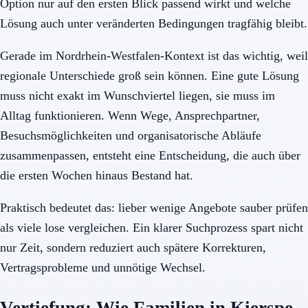
Option nur auf den ersten Blick passend wirkt und welche
Lösung auch unter veränderten Bedingungen tragfähig bleibt.
Gerade im Nordrhein-Westfalen-Kontext ist das wichtig, weil
regionale Unterschiede groß sein können. Eine gute Lösung
muss nicht exakt im Wunschviertel liegen, sie muss im
Alltag funktionieren. Wenn Wege, Ansprechpartner,
Besuchsmöglichkeiten und organisatorische Abläufe
zusammenpassen, entsteht eine Entscheidung, die auch über
die ersten Wochen hinaus Bestand hat.
Praktisch bedeutet das: lieber wenige Angebote sauber prüfen
als viele lose vergleichen. Ein klarer Suchprozess spart nicht
nur Zeit, sondern reduziert auch spätere Korrekturen,
Vertragsprobleme und unnötige Wechsel.