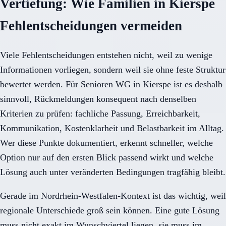
Vertiefung: Wie Familien in Kierspe
Fehlentscheidungen vermeiden
Viele Fehlentscheidungen entstehen nicht, weil zu wenige
Informationen vorliegen, sondern weil sie ohne feste Struktur
bewertet werden. Für Senioren WG in Kierspe ist es deshalb
sinnvoll, Rückmeldungen konsequent nach denselben
Kriterien zu prüfen: fachliche Passung, Erreichbarkeit,
Kommunikation, Kostenklarheit und Belastbarkeit im Alltag.
Wer diese Punkte dokumentiert, erkennt schneller, welche
Option nur auf den ersten Blick passend wirkt und welche
Lösung auch unter veränderten Bedingungen tragfähig bleibt.
Gerade im Nordrhein-Westfalen-Kontext ist das wichtig, weil
regionale Unterschiede groß sein können. Eine gute Lösung
muss nicht exakt im Wunschviertel liegen, sie muss im