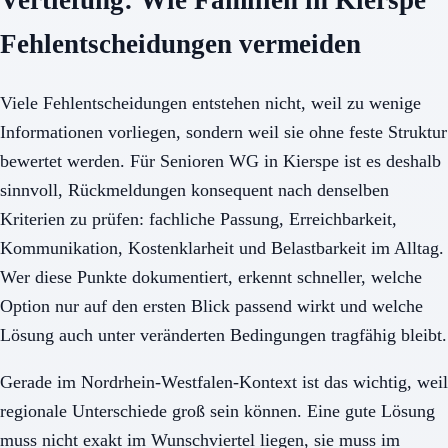
Vertiefung: Wie Familien in Kierspe
Fehlentscheidungen vermeiden
Viele Fehlentscheidungen entstehen nicht, weil zu wenige
Informationen vorliegen, sondern weil sie ohne feste Struktur
bewertet werden. Für Senioren WG in Kierspe ist es deshalb
sinnvoll, Rückmeldungen konsequent nach denselben
Kriterien zu prüfen: fachliche Passung, Erreichbarkeit,
Kommunikation, Kostenklarheit und Belastbarkeit im Alltag.
Wer diese Punkte dokumentiert, erkennt schneller, welche
Option nur auf den ersten Blick passend wirkt und welche
Lösung auch unter veränderten Bedingungen tragfähig bleibt.
Gerade im Nordrhein-Westfalen-Kontext ist das wichtig, weil
regionale Unterschiede groß sein können. Eine gute Lösung
muss nicht exakt im Wunschviertel liegen, sie muss im