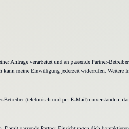
iner Anfrage verarbeitet und an passende Partner-Betreibe
 kann meine Einwilligung jederzeit widerrufen. Weitere I
r-Betreiber (telefonisch und per E-Mail) einverstanden, d
rm. Damit passende Partner-Einrichtungen dich kontaktier