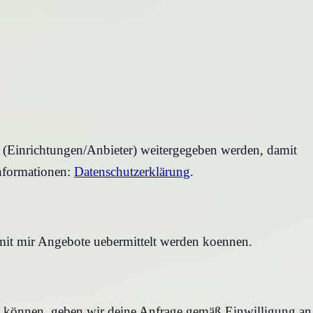
r (Einrichtungen/Anbieter) weitergegeben werden, damit
nformationen:
Datenschutzerklärung
.
amit mir Angebote uebermittelt werden koennen.
en können, geben wir deine Anfrage gemäß Einwilligung an