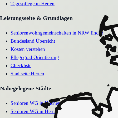
Tagespflege
in
Herten
Leistungsseite & Grundlagen
Seniorenwohngemeinschaften in NRW finden
Bundesland Übersicht
Kosten verstehen
Pflegegrad Orientierung
Checkliste
Stadtseite
Herten
Nahegelegene Städte
Senioren WG
in
Hilchenbach
Senioren WG
in
Herne