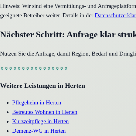
Hinweis: Wir sind eine Vermittlungs- und Anfrageplattfo
geeignete Betreiber weiter. Details in der
Datenschutzerklä
Nächster Schritt: Anfrage klar stru
Nutzen Sie die Anfrage, damit Region, Bedarf und Dringli
Weitere Leistungen in
Herten
Pflegeheim
in
Herten
Betreutes Wohnen
in
Herten
Kurzzeitpflege
in
Herten
Demenz-WG
in
Herten