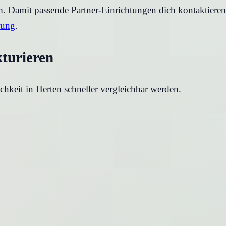
rm. Damit passende Partner-Einrichtungen dich kontaktier
rung
.
kturieren
chkeit in
Herten
schneller vergleichbar werden.