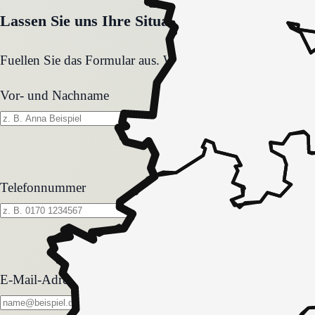
Lassen Sie uns Ihre Situation gemeinsam klären
Fuellen Sie das Formular aus. Wir melden uns zeitnah und
Vor- und Nachname
Telefonnummer
E-Mail-Adresse