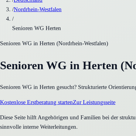
/
Nordrhein-Westfalen
/
Senioren WG Herten
Senioren WG
in
Herten
(
Nordrhein-Westfalen
)
Senioren WG in Herten (No
Senioren WG in Herten gesucht? Strukturierte Orientierun
Kostenlose Erstberatung starten
Zur Leistungsseite
Diese Seite hilft Angehörigen und Familien bei der strukt
sinnvolle interne Weiterleitungen.