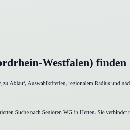
rdrhein-Westfalen) finden
g zu Ablauf, Auswahlkriterien, regionalem Radius und näch
urierten Suche nach Senioren WG in Herten. Sie verbindet 