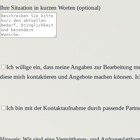
Ihre Situation in kurzen Worten (optional)
Ich willige ein, dass meine Angaben zur Bearbeitung me
diese mich kontaktieren und Angebote machen können. Ich
Ich bin mit der Kontaktaufnahme durch passende Partne
Hinweis: Wir sind eine Vermittlungs- und Anfrageplattfo