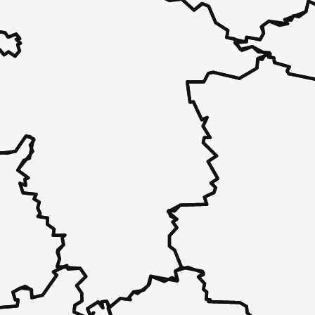
 - in 30 Sekunden zu einem Pflegeplatz
 unverbindlich bei Ihnen.