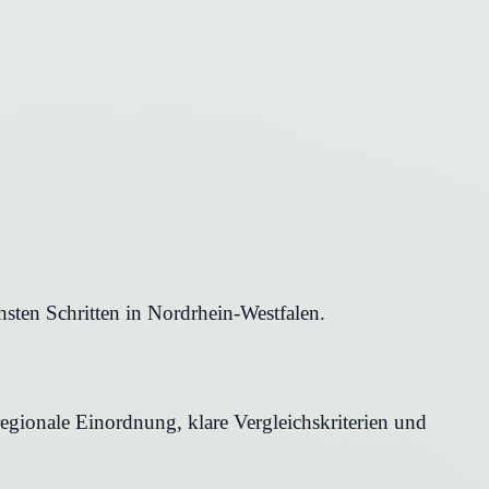
sten Schritten in Nordrhein-Westfalen.
regionale Einordnung, klare Vergleichskriterien und