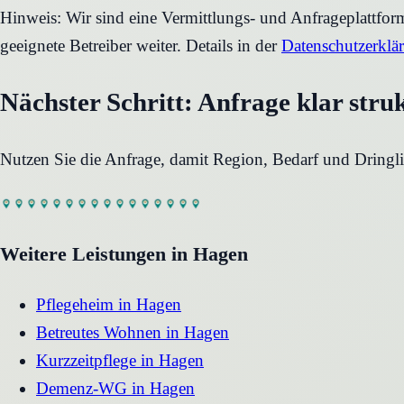
Hinweis: Wir sind eine Vermittlungs- und Anfrageplattfo
geeignete Betreiber weiter. Details in der
Datenschutzerklä
Nächster Schritt: Anfrage klar stru
Nutzen Sie die Anfrage, damit Region, Bedarf und Dringli
Weitere Leistungen in
Hagen
Pflegeheim
in
Hagen
Betreutes Wohnen
in
Hagen
Kurzzeitpflege
in
Hagen
Demenz-WG
in
Hagen