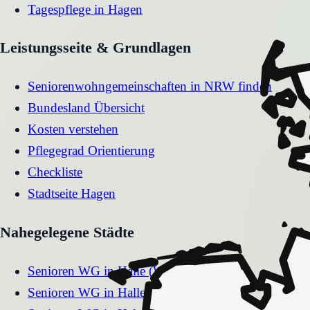
Tagespflege
in
Hagen
Leistungsseite & Grundlagen
Seniorenwohngemeinschaften in NRW finden
Bundesland Übersicht
Kosten verstehen
Pflegegrad Orientierung
Checkliste
Stadtseite
Hagen
Nahegelegene Städte
Senioren WG
in
Halle (Westf.)
Senioren WG
in
Hallenberg