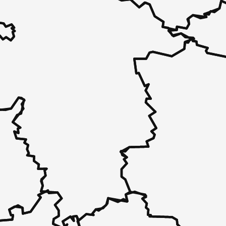
 - in 30 Sekunden zu einem Pflegeplatz
 unverbindlich bei Ihnen.