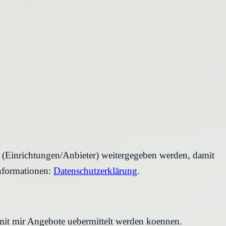
r (Einrichtungen/Anbieter) weitergegeben werden, damit
nformationen:
Datenschutzerklärung
.
amit mir Angebote uebermittelt werden koennen.