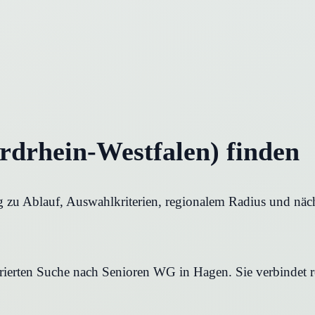
drhein-Westfalen) finden
 zu Ablauf, Auswahlkriterien, regionalem Radius und näch
urierten Suche nach Senioren WG in Hagen. Sie verbindet r