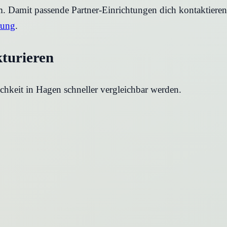
rm. Damit passende Partner-Einrichtungen dich kontaktier
rung
.
kturieren
chkeit in
Hagen
schneller vergleichbar werden.