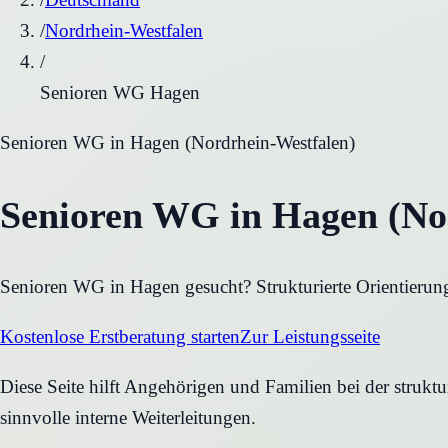
/
Nordrhein-Westfalen
/
Senioren WG Hagen
Senioren WG
in
Hagen
(
Nordrhein-Westfalen
)
Senioren WG in Hagen (Nor
Senioren WG in Hagen gesucht? Strukturierte Orientierung
Kostenlose Erstberatung starten
Zur Leistungsseite
Diese Seite hilft Angehörigen und Familien bei der strukt
sinnvolle interne Weiterleitungen.