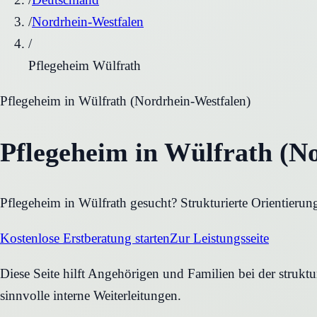
/
Nordrhein-Westfalen
/
Pflegeheim Wülfrath
Pflegeheim
in
Wülfrath
(
Nordrhein-Westfalen
)
Pflegeheim in Wülfrath (N
Pflegeheim in Wülfrath gesucht? Strukturierte Orientierun
Kostenlose Erstberatung starten
Zur Leistungsseite
Diese Seite hilft Angehörigen und Familien bei der strukt
sinnvolle interne Weiterleitungen.