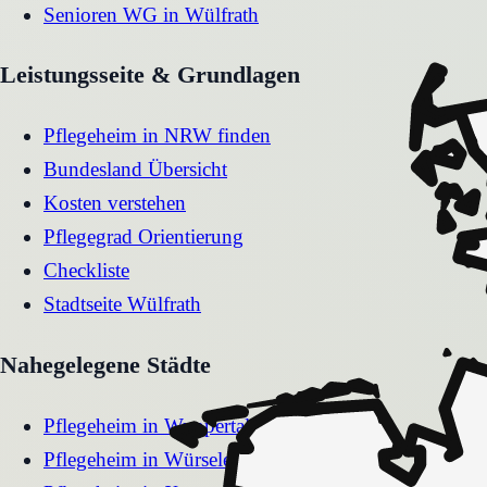
Senioren WG
in
Wülfrath
Leistungsseite & Grundlagen
Pflegeheim in NRW finden
Bundesland Übersicht
Kosten verstehen
Pflegegrad Orientierung
Checkliste
Stadtseite
Wülfrath
Nahegelegene Städte
Pflegeheim
in
Wuppertal
Pflegeheim
in
Würselen