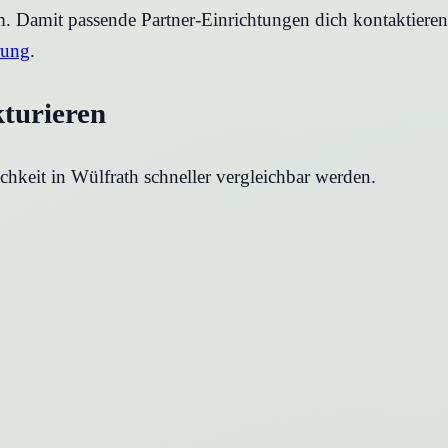
rm. Damit passende Partner-Einrichtungen dich kontaktier
rung
.
kturieren
chkeit in
Wülfrath
schneller vergleichbar werden.