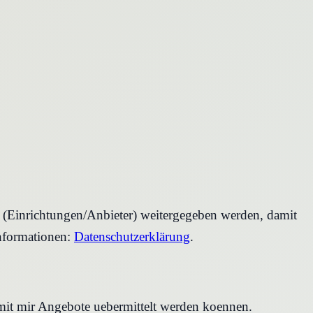
r (Einrichtungen/Anbieter) weitergegeben werden, damit
nformationen:
Datenschutzerklärung
.
amit mir Angebote uebermittelt werden koennen.