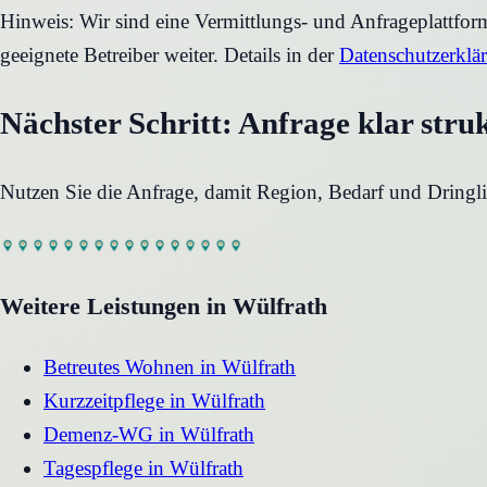
Hinweis: Wir sind eine Vermittlungs- und Anfrageplattfo
geeignete Betreiber weiter. Details in der
Datenschutzerklä
Nächster Schritt: Anfrage klar stru
Nutzen Sie die Anfrage, damit Region, Bedarf und Dringli
Weitere Leistungen in
Wülfrath
Betreutes Wohnen
in
Wülfrath
Kurzzeitpflege
in
Wülfrath
Demenz-WG
in
Wülfrath
Tagespflege
in
Wülfrath