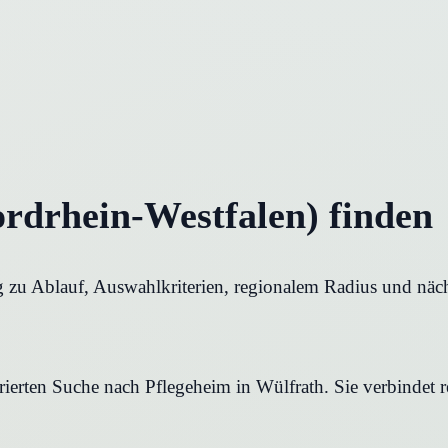
ordrhein-Westfalen) finden
g zu Ablauf, Auswahlkriterien, regionalem Radius und näch
urierten Suche nach Pflegeheim in Wülfrath. Sie verbindet 