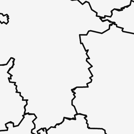
 - in 30 Sekunden zu einem Pflegeplatz
 unverbindlich bei Ihnen.