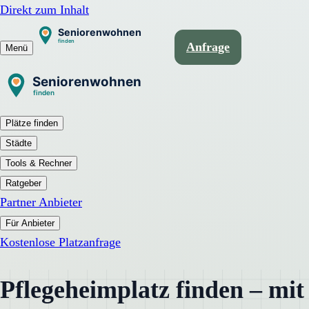
Direkt zum Inhalt
Anfrage
Menü
Plätze finden
Städte
Tools & Rechner
Ratgeber
Partner Anbieter
Für Anbieter
Kostenlose Platzanfrage
Pflegeheimplatz finden – mit