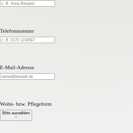
Telefonnummer
E-Mail-Adresse
Wohn- bzw. Pflegeform
Wohn- bzw. Pflegeform
Bitte auswählen