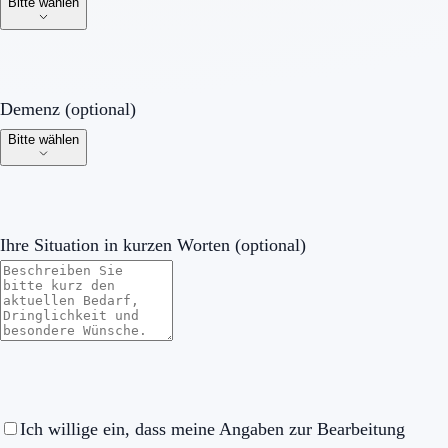
Bitte wählen
Demenz (optional)
Demenz (optional)
Bitte wählen
Ihre Situation in kurzen Worten (optional)
Ich willige ein, dass meine Angaben zur Bearbeitung