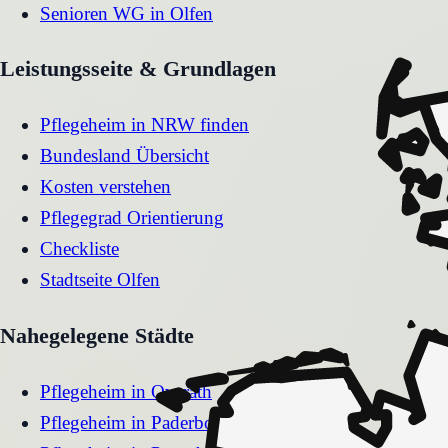
Senioren WG
in
Olfen
Leistungsseite & Grundlagen
Pflegeheim in NRW finden
Bundesland Übersicht
Kosten verstehen
Pflegegrad Orientierung
Checkliste
Stadtseite
Olfen
Nahegelegene Städte
Pflegeheim
in
Overath
Pflegeheim
in
Paderborn