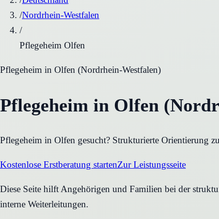
/
Nordrhein-Westfalen
/
Pflegeheim Olfen
Pflegeheim
in
Olfen
(
Nordrhein-Westfalen
)
Pflegeheim in Olfen (Nordr
Pflegeheim in Olfen gesucht? Strukturierte Orientierung z
Kostenlose Erstberatung starten
Zur Leistungsseite
Diese Seite hilft Angehörigen und Familien bei der struktu
interne Weiterleitungen.