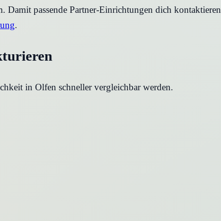
rm. Damit passende Partner-Einrichtungen dich kontaktier
rung
.
kturieren
chkeit in
Olfen
schneller vergleichbar werden.