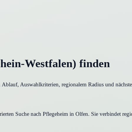
hein-Westfalen) finden
u Ablauf, Auswahlkriterien, regionalem Radius und nächste
rierten Suche nach Pflegeheim in Olfen. Sie verbindet regi