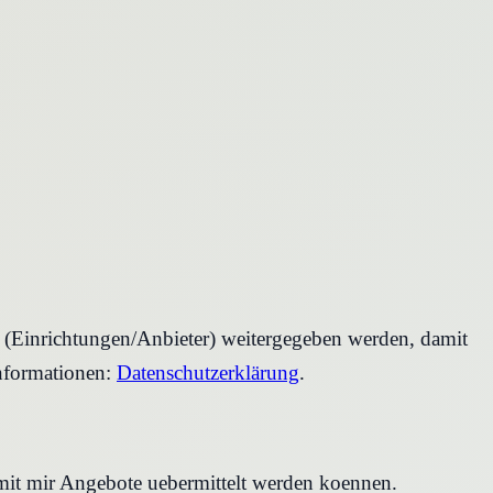
r (Einrichtungen/Anbieter) weitergegeben werden, damit
nformationen:
Datenschutzerklärung
.
amit mir Angebote uebermittelt werden koennen.