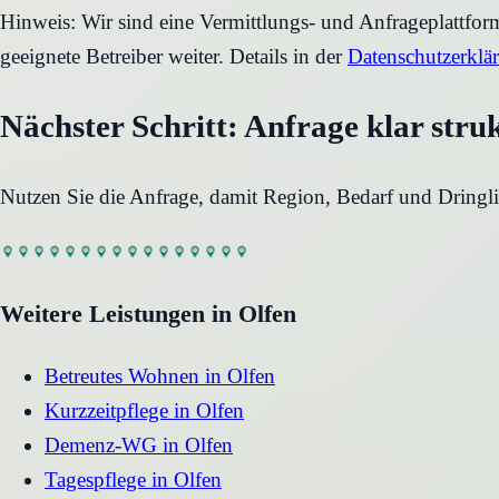
Hinweis: Wir sind eine Vermittlungs- und Anfrageplattfo
geeignete Betreiber weiter. Details in der
Datenschutzerklä
Nächster Schritt: Anfrage klar stru
Nutzen Sie die Anfrage, damit Region, Bedarf und Dringli
Weitere Leistungen in
Olfen
Betreutes Wohnen
in
Olfen
Kurzzeitpflege
in
Olfen
Demenz-WG
in
Olfen
Tagespflege
in
Olfen