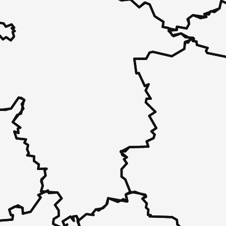
 - in 30 Sekunden zu einem Pflegeplatz
 unverbindlich bei Ihnen.