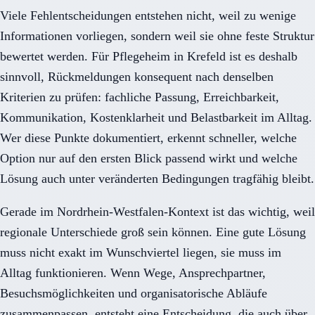
Viele Fehlentscheidungen entstehen nicht, weil zu wenige
Informationen vorliegen, sondern weil sie ohne feste Struktur
bewertet werden. Für Pflegeheim in Krefeld ist es deshalb
sinnvoll, Rückmeldungen konsequent nach denselben
Kriterien zu prüfen: fachliche Passung, Erreichbarkeit,
Kommunikation, Kostenklarheit und Belastbarkeit im Alltag.
Wer diese Punkte dokumentiert, erkennt schneller, welche
Option nur auf den ersten Blick passend wirkt und welche
Lösung auch unter veränderten Bedingungen tragfähig bleibt.
Gerade im Nordrhein-Westfalen-Kontext ist das wichtig, weil
regionale Unterschiede groß sein können. Eine gute Lösung
muss nicht exakt im Wunschviertel liegen, sie muss im
Alltag funktionieren. Wenn Wege, Ansprechpartner,
Besuchsmöglichkeiten und organisatorische Abläufe
zusammenpassen, entsteht eine Entscheidung, die auch über