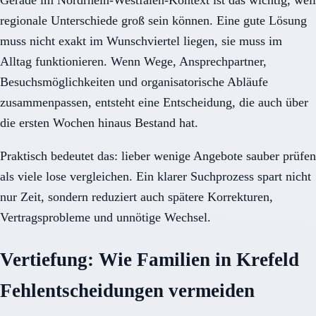
Gerade im Nordrhein-Westfalen-Kontext ist das wichtig, weil
regionale Unterschiede groß sein können. Eine gute Lösung
muss nicht exakt im Wunschviertel liegen, sie muss im
Alltag funktionieren. Wenn Wege, Ansprechpartner,
Besuchsmöglichkeiten und organisatorische Abläufe
zusammenpassen, entsteht eine Entscheidung, die auch über
die ersten Wochen hinaus Bestand hat.
Praktisch bedeutet das: lieber wenige Angebote sauber prüfen
als viele lose vergleichen. Ein klarer Suchprozess spart nicht
nur Zeit, sondern reduziert auch spätere Korrekturen,
Vertragsprobleme und unnötige Wechsel.
Vertiefung: Wie Familien in Krefeld
Fehlentscheidungen vermeiden