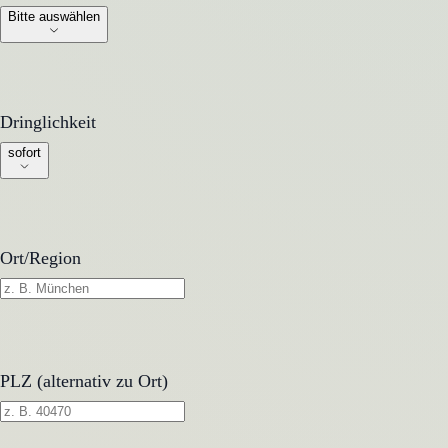
Bitte auswählen
Dringlichkeit
Dringlichkeit
sofort
Ort/Region
PLZ (alternativ zu Ort)