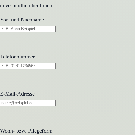
unverbindlich bei Ihnen.
Vor- und Nachname
Telefonnummer
E-Mail-Adresse
Wohn- bzw. Pflegeform
Wohn- bzw. Pflegeform