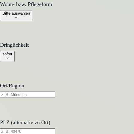
Wohn- bzw. Pflegeform
Wohn- bzw. Pflegeform
Bitte auswählen
Dringlichkeit
Dringlichkeit
sofort
Ort/Region
PLZ (alternativ zu Ort)