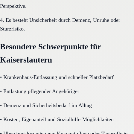
Perspektive.
4. Es besteht Unsicherheit durch Demenz, Unruhe oder
Sturzrisiko.
Besondere Schwerpunkte für
Kaiserslautern
•
Krankenhaus-Entlassung und schneller Platzbedarf
•
Entlastung pflegender Angehöriger
•
Demenz und Sicherheitsbedarf im Alltag
•
Kosten, Eigenanteil und Sozialhilfe-Möglichkeiten
•
Übergangslösungen wie Kurzzeitpflege oder Tagespflege