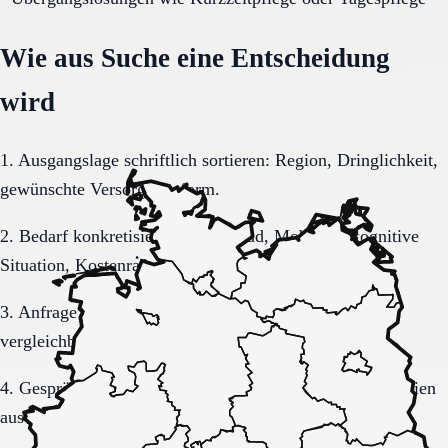
Wie aus Suche eine Entscheidung
wird
1. Ausgangslage schriftlich sortieren: Region, Dringlichkeit,
gewünschte Versorgungsform.
2. Bedarf konkretisieren: Pflegegrad, Mobilität, kognitive
Situation, Kostenrahmen.
3. Anfrage sauber formulieren, damit Rückmeldungen
vergleichbar bleiben.
4. Gespräche und Besichtigungen mit festen Muss-Kriterien
auswerten.