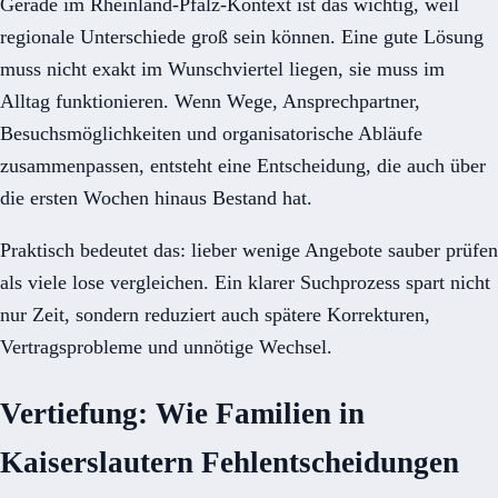
Gerade im Rheinland-Pfalz-Kontext ist das wichtig, weil
regionale Unterschiede groß sein können. Eine gute Lösung
muss nicht exakt im Wunschviertel liegen, sie muss im
Alltag funktionieren. Wenn Wege, Ansprechpartner,
Besuchsmöglichkeiten und organisatorische Abläufe
zusammenpassen, entsteht eine Entscheidung, die auch über
die ersten Wochen hinaus Bestand hat.
Praktisch bedeutet das: lieber wenige Angebote sauber prüfen
als viele lose vergleichen. Ein klarer Suchprozess spart nicht
nur Zeit, sondern reduziert auch spätere Korrekturen,
Vertragsprobleme und unnötige Wechsel.
Vertiefung: Wie Familien in
Kaiserslautern Fehlentscheidungen