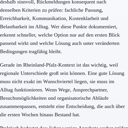
deshalb sinnvoll, Rückmeldungen konsequent nach
denselben Kriterien zu prüfen: fachliche Passung,
Erreichbarkeit, Kommunikation, Kostenklarheit und
Belastbarkeit im Alltag. Wer diese Punkte dokumentiert,
erkennt schneller, welche Option nur auf den ersten Blick
passend wirkt und welche Lösung auch unter veränderten
Bedingungen tragfähig bleibt.
Gerade im Rheinland-Pfalz-Kontext ist das wichtig, weil
regionale Unterschiede groß sein können. Eine gute Lösung
muss nicht exakt im Wunschviertel liegen, sie muss im
Alltag funktionieren. Wenn Wege, Ansprechpartner,
Besuchsmöglichkeiten und organisatorische Abläufe
zusammenpassen, entsteht eine Entscheidung, die auch über
die ersten Wochen hinaus Bestand hat.
Praktisch bedeutet das: lieber wenige Angebote sauber prüfen