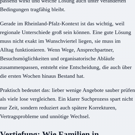
passend wirkt und welche Lösung auch unter veränderten
Bedingungen tragfähig bleibt.
Gerade im Rheinland-Pfalz-Kontext ist das wichtig, weil
regionale Unterschiede groß sein können. Eine gute Lösung
muss nicht exakt im Wunschviertel liegen, sie muss im
Alltag funktionieren. Wenn Wege, Ansprechpartner,
Besuchsmöglichkeiten und organisatorische Abläufe
zusammenpassen, entsteht eine Entscheidung, die auch über
die ersten Wochen hinaus Bestand hat.
Praktisch bedeutet das: lieber wenige Angebote sauber prüfen
als viele lose vergleichen. Ein klarer Suchprozess spart nicht
nur Zeit, sondern reduziert auch spätere Korrekturen,
Vertragsprobleme und unnötige Wechsel.
Vertiefung: Wie Familien in