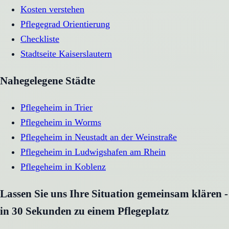
Kosten verstehen
Pflegegrad Orientierung
Checkliste
Stadtseite
Kaiserslautern
Nahegelegene Städte
Pflegeheim
in
Trier
Pflegeheim
in
Worms
Pflegeheim
in
Neustadt an der Weinstraße
Pflegeheim
in
Ludwigshafen am Rhein
Pflegeheim
in
Koblenz
Lassen Sie uns Ihre Situation gemeinsam klären -
in 30 Sekunden zu einem Pflegeplatz