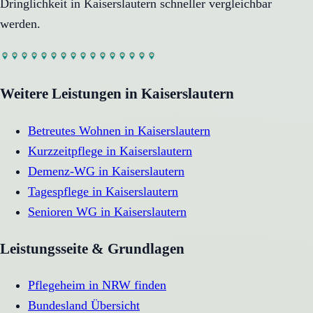
Dringlichkeit in
Kaiserslautern
schneller vergleichbar
werden.
Weitere Leistungen in
Kaiserslautern
Betreutes Wohnen
in
Kaiserslautern
Kurzzeitpflege
in
Kaiserslautern
Demenz-WG
in
Kaiserslautern
Tagespflege
in
Kaiserslautern
Senioren WG
in
Kaiserslautern
Leistungsseite & Grundlagen
Pflegeheim in NRW finden
Bundesland Übersicht