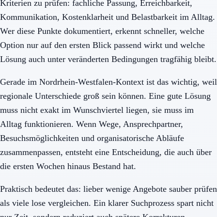
Kriterien zu prüfen: fachliche Passung, Erreichbarkeit,
Kommunikation, Kostenklarheit und Belastbarkeit im Alltag.
Wer diese Punkte dokumentiert, erkennt schneller, welche
Option nur auf den ersten Blick passend wirkt und welche
Lösung auch unter veränderten Bedingungen tragfähig bleibt.
Gerade im Nordrhein-Westfalen-Kontext ist das wichtig, weil
regionale Unterschiede groß sein können. Eine gute Lösung
muss nicht exakt im Wunschviertel liegen, sie muss im
Alltag funktionieren. Wenn Wege, Ansprechpartner,
Besuchsmöglichkeiten und organisatorische Abläufe
zusammenpassen, entsteht eine Entscheidung, die auch über
die ersten Wochen hinaus Bestand hat.
Praktisch bedeutet das: lieber wenige Angebote sauber prüfen
als viele lose vergleichen. Ein klarer Suchprozess spart nicht
nur Zeit, sondern reduziert auch spätere Korrekturen,