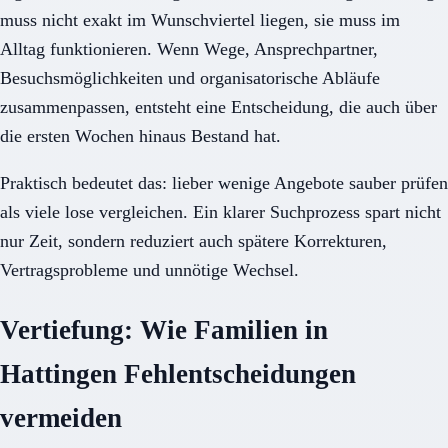
muss nicht exakt im Wunschviertel liegen, sie muss im
Alltag funktionieren. Wenn Wege, Ansprechpartner,
Besuchsmöglichkeiten und organisatorische Abläufe
zusammenpassen, entsteht eine Entscheidung, die auch über
die ersten Wochen hinaus Bestand hat.
Praktisch bedeutet das: lieber wenige Angebote sauber prüfen
als viele lose vergleichen. Ein klarer Suchprozess spart nicht
nur Zeit, sondern reduziert auch spätere Korrekturen,
Vertragsprobleme und unnötige Wechsel.
Vertiefung: Wie Familien in
Hattingen Fehlentscheidungen
vermeiden