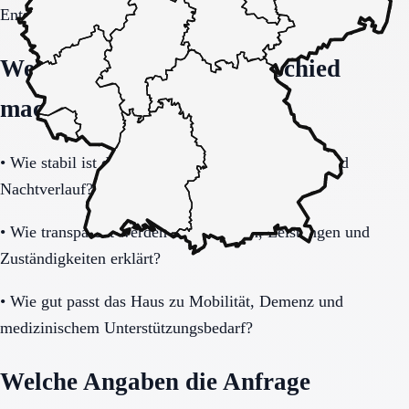
Entscheidung vollständig klären.
Welche Fragen den Unterschied
machen
•
Wie stabil ist die Pflegeorganisation im Tages- und
Nachtverlauf?
•
Wie transparent werden Zusatzkosten, Leistungen und
Zuständigkeiten erklärt?
•
Wie gut passt das Haus zu Mobilität, Demenz und
medizinischem Unterstützungsbedarf?
Welche Angaben die Anfrage