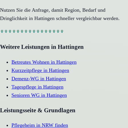
Nutzen Sie die Anfrage, damit Region, Bedarf und
Dringlichkeit in
Hattingen
schneller vergleichbar werden.
Weitere Leistungen in
Hattingen
Betreutes Wohnen
in
Hattingen
Kurzzeitpflege
in
Hattingen
Demenz-WG
in
Hattingen
Tagespflege
in
Hattingen
Senioren WG
in
Hattingen
Leistungsseite & Grundlagen
Pflegeheim in NRW finden