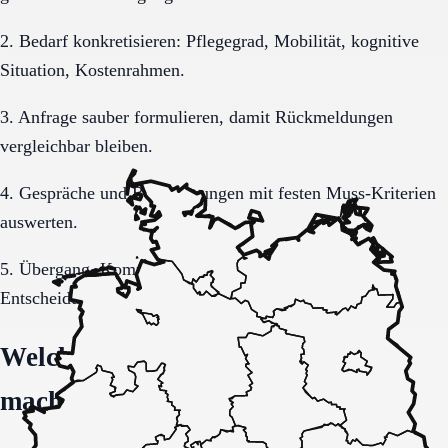
2. Bedarf konkretisieren: Pflegegrad, Mobilität, kognitive
Situation, Kostenrahmen.
3. Anfrage sauber formulieren, damit Rückmeldungen
vergleichbar bleiben.
4. Gespräche und Besichtigungen mit festen Muss-Kriterien
auswerten.
5. Übergang, Kommunikation und Kosten vor der
Entscheidung vollständig klären.
Welche Fragen den Unterschied
machen