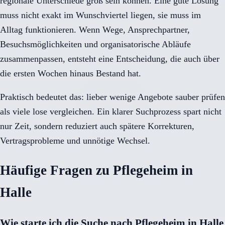
regionale Unterschiede groß sein können. Eine gute Lösung
muss nicht exakt im Wunschviertel liegen, sie muss im
Alltag funktionieren. Wenn Wege, Ansprechpartner,
Besuchsmöglichkeiten und organisatorische Abläufe
zusammenpassen, entsteht eine Entscheidung, die auch über
die ersten Wochen hinaus Bestand hat.
Praktisch bedeutet das: lieber wenige Angebote sauber prüfen
als viele lose vergleichen. Ein klarer Suchprozess spart nicht
nur Zeit, sondern reduziert auch spätere Korrekturen,
Vertragsprobleme und unnötige Wechsel.
Häufige Fragen zu Pflegeheim in
Halle
Wie starte ich die Suche nach Pflegeheim in Halle