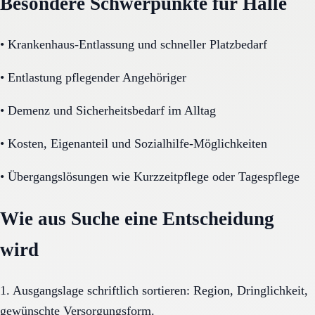
Besondere Schwerpunkte für Halle
•
Krankenhaus-Entlassung und schneller Platzbedarf
•
Entlastung pflegender Angehöriger
•
Demenz und Sicherheitsbedarf im Alltag
•
Kosten, Eigenanteil und Sozialhilfe-Möglichkeiten
•
Übergangslösungen wie Kurzzeitpflege oder Tagespflege
Wie aus Suche eine Entscheidung
wird
1. Ausgangslage schriftlich sortieren: Region, Dringlichkeit,
gewünschte Versorgungsform.