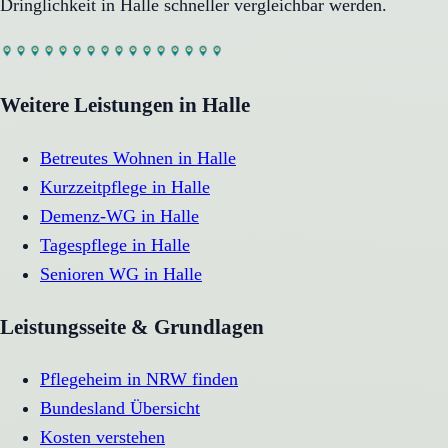
Dringlichkeit in
Halle
schneller vergleichbar werden.
Weitere Leistungen in
Halle
Betreutes Wohnen
in
Halle
Kurzzeitpflege
in
Halle
Demenz-WG
in
Halle
Tagespflege
in
Halle
Senioren WG
in
Halle
Leistungsseite & Grundlagen
Pflegeheim in NRW finden
Bundesland Übersicht
Kosten verstehen