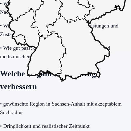
•
Wie stabil ist die Pflegeorganisation im Tages- und
Nachtverlauf?
•
Wie transparent werden Zusatzkosten, Leistungen und
Zuständigkeiten erklärt?
•
Wie gut passt das Haus zu Mobilität, Demenz und
medizinischem Unterstützungsbedarf?
Welche Angaben die Anfrage
verbessern
•
gewünschte Region in Sachsen-Anhalt mit akzeptablem
Suchradius
•
Dringlichkeit und realistischer Zeitpunkt