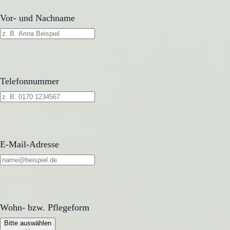
Vor- und Nachname
Telefonnummer
E-Mail-Adresse
Wohn- bzw. Pflegeform
Wohn- bzw. Pflegeform
Bitte auswählen