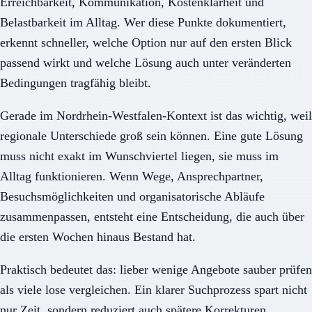
Erreichbarkeit, Kommunikation, Kostenklarheit und
Belastbarkeit im Alltag. Wer diese Punkte dokumentiert,
erkennt schneller, welche Option nur auf den ersten Blick
passend wirkt und welche Lösung auch unter veränderten
Bedingungen tragfähig bleibt.
Gerade im Nordrhein-Westfalen-Kontext ist das wichtig, weil
regionale Unterschiede groß sein können. Eine gute Lösung
muss nicht exakt im Wunschviertel liegen, sie muss im
Alltag funktionieren. Wenn Wege, Ansprechpartner,
Besuchsmöglichkeiten und organisatorische Abläufe
zusammenpassen, entsteht eine Entscheidung, die auch über
die ersten Wochen hinaus Bestand hat.
Praktisch bedeutet das: lieber wenige Angebote sauber prüfen
als viele lose vergleichen. Ein klarer Suchprozess spart nicht
nur Zeit, sondern reduziert auch spätere Korrekturen,