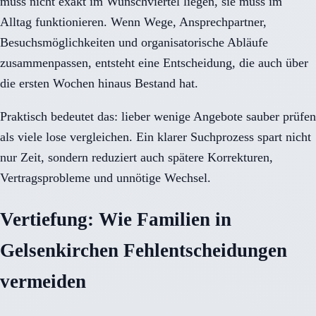
muss nicht exakt im Wunschviertel liegen, sie muss im
Alltag funktionieren. Wenn Wege, Ansprechpartner,
Besuchsmöglichkeiten und organisatorische Abläufe
zusammenpassen, entsteht eine Entscheidung, die auch über
die ersten Wochen hinaus Bestand hat.
Praktisch bedeutet das: lieber wenige Angebote sauber prüfen
als viele lose vergleichen. Ein klarer Suchprozess spart nicht
nur Zeit, sondern reduziert auch spätere Korrekturen,
Vertragsprobleme und unnötige Wechsel.
Vertiefung: Wie Familien in
Gelsenkirchen Fehlentscheidungen
vermeiden