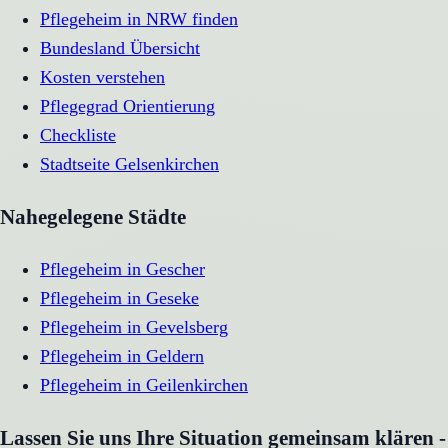
Pflegeheim in NRW finden
Bundesland Übersicht
Kosten verstehen
Pflegegrad Orientierung
Checkliste
Stadtseite
Gelsenkirchen
Nahegelegene Städte
Pflegeheim
in
Gescher
Pflegeheim
in
Geseke
Pflegeheim
in
Gevelsberg
Pflegeheim
in
Geldern
Pflegeheim
in
Geilenkirchen
Lassen Sie uns Ihre Situation gemeinsam klären -