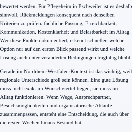
bewertet werden. Für Pflegeheim in Eschweiler ist es deshalb
sinnvoll, Rückmeldungen konsequent nach denselben
Kriterien zu prüfen: fachliche Passung, Erreichbarkeit,
Kommunikation, Kostenklarheit und Belastbarkeit im Alltag.
Wer diese Punkte dokumentiert, erkennt schneller, welche
Option nur auf den ersten Blick passend wirkt und welche
Lösung auch unter veränderten Bedingungen tragfähig bleibt.
Gerade im Nordrhein-Westfalen-Kontext ist das wichtig, weil
regionale Unterschiede groß sein können. Eine gute Lösung
muss nicht exakt im Wunschviertel liegen, sie muss im
Alltag funktionieren. Wenn Wege, Ansprechpartner,
Besuchsmöglichkeiten und organisatorische Abläufe
zusammenpassen, entsteht eine Entscheidung, die auch über
die ersten Wochen hinaus Bestand hat.