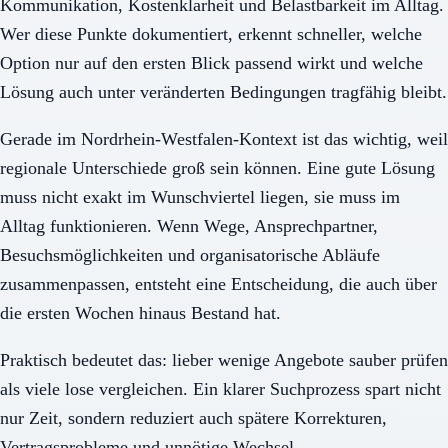
Kommunikation, Kostenklarheit und Belastbarkeit im Alltag.
Wer diese Punkte dokumentiert, erkennt schneller, welche
Option nur auf den ersten Blick passend wirkt und welche
Lösung auch unter veränderten Bedingungen tragfähig bleibt.
Gerade im Nordrhein-Westfalen-Kontext ist das wichtig, weil
regionale Unterschiede groß sein können. Eine gute Lösung
muss nicht exakt im Wunschviertel liegen, sie muss im
Alltag funktionieren. Wenn Wege, Ansprechpartner,
Besuchsmöglichkeiten und organisatorische Abläufe
zusammenpassen, entsteht eine Entscheidung, die auch über
die ersten Wochen hinaus Bestand hat.
Praktisch bedeutet das: lieber wenige Angebote sauber prüfen
als viele lose vergleichen. Ein klarer Suchprozess spart nicht
nur Zeit, sondern reduziert auch spätere Korrekturen,
Vertragsprobleme und unnötige Wechsel.