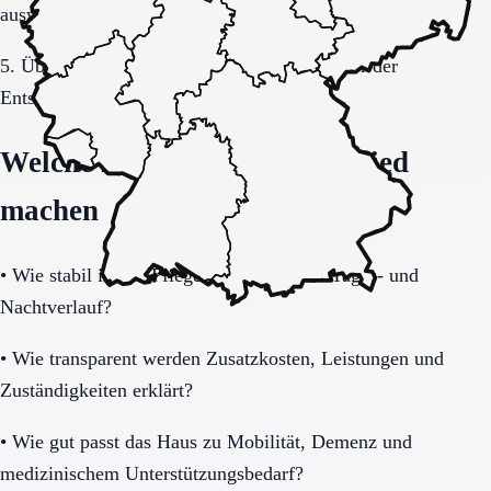
auswerten.
5. Übergang, Kommunikation und Kosten vor der
Entscheidung vollständig klären.
Welche Fragen den Unterschied
machen
•
Wie stabil ist die Pflegeorganisation im Tages- und
Nachtverlauf?
•
Wie transparent werden Zusatzkosten, Leistungen und
Zuständigkeiten erklärt?
•
Wie gut passt das Haus zu Mobilität, Demenz und
medizinischem Unterstützungsbedarf?