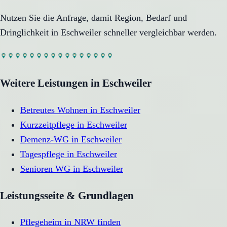
Nutzen Sie die Anfrage, damit Region, Bedarf und
Dringlichkeit in
Eschweiler
schneller vergleichbar werden.
Weitere Leistungen in
Eschweiler
Betreutes Wohnen
in
Eschweiler
Kurzzeitpflege
in
Eschweiler
Demenz-WG
in
Eschweiler
Tagespflege
in
Eschweiler
Senioren WG
in
Eschweiler
Leistungsseite & Grundlagen
Pflegeheim in NRW finden