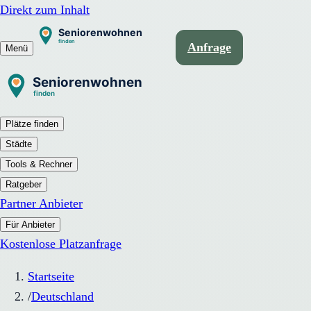
Direkt zum Inhalt
Anfrage
Menü
Plätze finden
Städte
Tools & Rechner
Ratgeber
Partner Anbieter
Für Anbieter
Kostenlose Platzanfrage
Startseite
/
Deutschland