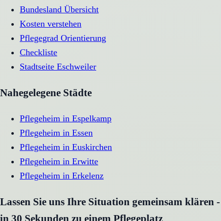
Bundesland Übersicht
Kosten verstehen
Pflegegrad Orientierung
Checkliste
Stadtseite
Eschweiler
Nahegelegene Städte
Pflegeheim
in
Espelkamp
Pflegeheim
in
Essen
Pflegeheim
in
Euskirchen
Pflegeheim
in
Erwitte
Pflegeheim
in
Erkelenz
Lassen Sie uns Ihre Situation gemeinsam klären -
in 30 Sekunden zu einem Pflegeplatz