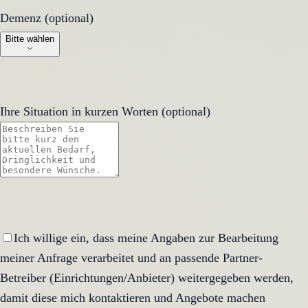
Demenz (optional)
Demenz (optional)
Bitte wählen
Ihre Situation in kurzen Worten (optional)
Ich willige ein, dass meine Angaben zur Bearbeitung
meiner Anfrage verarbeitet und an passende Partner-
Betreiber (Einrichtungen/Anbieter) weitergegeben werden,
damit diese mich kontaktieren und Angebote machen