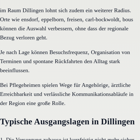
im Raum Dillingen lohnt sich zudem ein weiterer Radius.
Orte wie ensdorf, eppelborn, freisen, carl-bockwoldt, bous
können die Auswahl verbessern, ohne dass der regionale
Bezug verloren geht.
Je nach Lage können Besuchsfrequenz, Organisation von
Terminen und spontane Rückfahrten den Alltag stark
beeinflussen.
Bei Pflegeheimen spielen Wege für Angehörige, ärztliche
Erreichbarkeit und verlässliche Kommunikationsabläufe in
der Region eine große Rolle.
Typische Ausgangslagen in Dillingen
1. Die Versorgung zuhause ist kurzfristig nicht mehr sicher