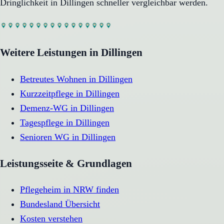
Dringlichkeit in
Dillingen
schneller vergleichbar werden.
Weitere Leistungen in
Dillingen
Betreutes Wohnen
in
Dillingen
Kurzzeitpflege
in
Dillingen
Demenz-WG
in
Dillingen
Tagespflege
in
Dillingen
Senioren WG
in
Dillingen
Leistungsseite & Grundlagen
Pflegeheim in NRW finden
Bundesland Übersicht
Kosten verstehen