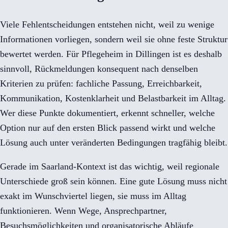
Viele Fehlentscheidungen entstehen nicht, weil zu wenige
Informationen vorliegen, sondern weil sie ohne feste Struktur
bewertet werden. Für Pflegeheim in Dillingen ist es deshalb
sinnvoll, Rückmeldungen konsequent nach denselben
Kriterien zu prüfen: fachliche Passung, Erreichbarkeit,
Kommunikation, Kostenklarheit und Belastbarkeit im Alltag.
Wer diese Punkte dokumentiert, erkennt schneller, welche
Option nur auf den ersten Blick passend wirkt und welche
Lösung auch unter veränderten Bedingungen tragfähig bleibt.
Gerade im Saarland-Kontext ist das wichtig, weil regionale
Unterschiede groß sein können. Eine gute Lösung muss nicht
exakt im Wunschviertel liegen, sie muss im Alltag
funktionieren. Wenn Wege, Ansprechpartner,
Besuchsmöglichkeiten und organisatorische Abläufe