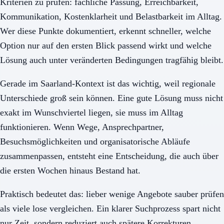
Kriterien zu prüfen: fachliche Passung, Erreichbarkeit,
Kommunikation, Kostenklarheit und Belastbarkeit im Alltag.
Wer diese Punkte dokumentiert, erkennt schneller, welche
Option nur auf den ersten Blick passend wirkt und welche
Lösung auch unter veränderten Bedingungen tragfähig bleibt.
Gerade im Saarland-Kontext ist das wichtig, weil regionale
Unterschiede groß sein können. Eine gute Lösung muss nicht
exakt im Wunschviertel liegen, sie muss im Alltag
funktionieren. Wenn Wege, Ansprechpartner,
Besuchsmöglichkeiten und organisatorische Abläufe
zusammenpassen, entsteht eine Entscheidung, die auch über
die ersten Wochen hinaus Bestand hat.
Praktisch bedeutet das: lieber wenige Angebote sauber prüfen
als viele lose vergleichen. Ein klarer Suchprozess spart nicht
nur Zeit, sondern reduziert auch spätere Korrekturen,