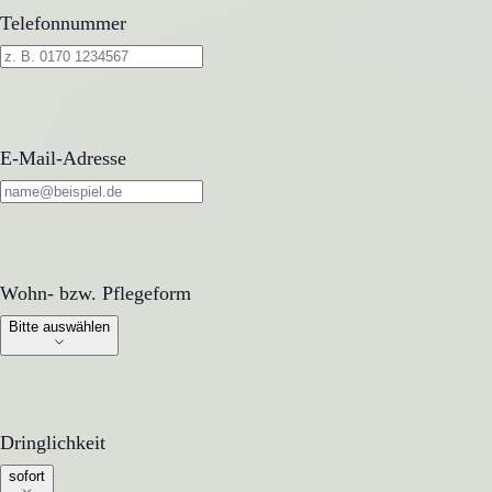
Telefonnummer
E-Mail-Adresse
Wohn- bzw. Pflegeform
Wohn- bzw. Pflegeform
Bitte auswählen
Dringlichkeit
Dringlichkeit
sofort