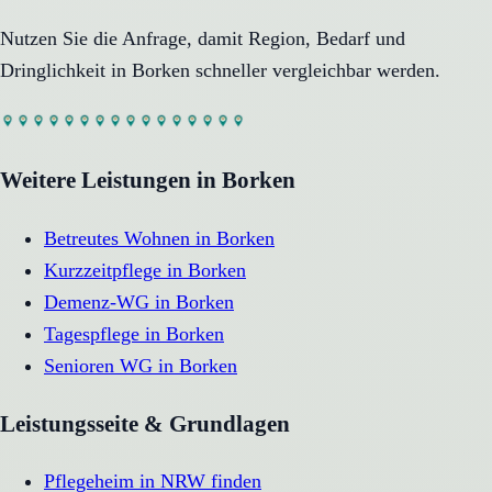
Nutzen Sie die Anfrage, damit Region, Bedarf und
Dringlichkeit in
Borken
schneller vergleichbar werden.
Weitere Leistungen in
Borken
Betreutes Wohnen
in
Borken
Kurzzeitpflege
in
Borken
Demenz-WG
in
Borken
Tagespflege
in
Borken
Senioren WG
in
Borken
Leistungsseite & Grundlagen
Pflegeheim in NRW finden