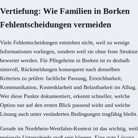
Vertiefung: Wie Familien in Borken
Fehlentscheidungen vermeiden
Viele Fehlentscheidungen entstehen nicht, weil zu wenige
Informationen vorliegen, sondern weil sie ohne feste Struktur
bewertet werden. Für Pflegeheim in Borken ist es deshalb
sinnvoll, Rückmeldungen konsequent nach denselben
Kriterien zu prüfen: fachliche Passung, Erreichbarkeit,
Kommunikation, Kostenklarheit und Belastbarkeit im Alltag.
Wer diese Punkte dokumentiert, erkennt schneller, welche
Option nur auf den ersten Blick passend wirkt und welche
Lösung auch unter veränderten Bedingungen tragfähig bleibt.
Gerade im Nordrhein-Westfalen-Kontext ist das wichtig, weil
regionale Unterschiede groß sein können. Eine gute Lösung