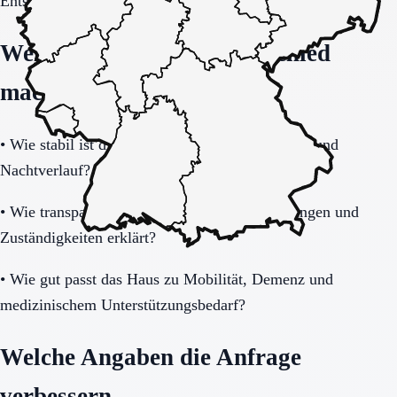
Entscheidung vollständig klären.
Welche Fragen den Unterschied
machen
•
Wie stabil ist die Pflegeorganisation im Tages- und
Nachtverlauf?
•
Wie transparent werden Zusatzkosten, Leistungen und
Zuständigkeiten erklärt?
•
Wie gut passt das Haus zu Mobilität, Demenz und
medizinischem Unterstützungsbedarf?
Welche Angaben die Anfrage
verbessern