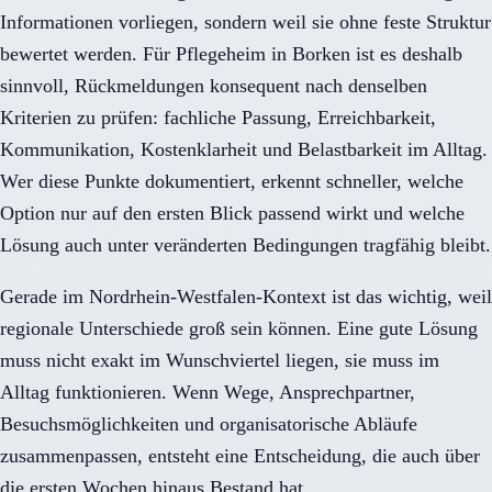
Informationen vorliegen, sondern weil sie ohne feste Struktur
bewertet werden. Für Pflegeheim in Borken ist es deshalb
sinnvoll, Rückmeldungen konsequent nach denselben
Kriterien zu prüfen: fachliche Passung, Erreichbarkeit,
Kommunikation, Kostenklarheit und Belastbarkeit im Alltag.
Wer diese Punkte dokumentiert, erkennt schneller, welche
Option nur auf den ersten Blick passend wirkt und welche
Lösung auch unter veränderten Bedingungen tragfähig bleibt.
Gerade im Nordrhein-Westfalen-Kontext ist das wichtig, weil
regionale Unterschiede groß sein können. Eine gute Lösung
muss nicht exakt im Wunschviertel liegen, sie muss im
Alltag funktionieren. Wenn Wege, Ansprechpartner,
Besuchsmöglichkeiten und organisatorische Abläufe
zusammenpassen, entsteht eine Entscheidung, die auch über
die ersten Wochen hinaus Bestand hat.