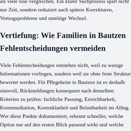
als viele lose vergleichen. Ein klarer Suchprozess spart nicht
nur Zeit, sondern reduziert auch spätere Korrekturen,
Vertragsprobleme und unnötige Wechsel.
Vertiefung: Wie Familien in Bautzen
Fehlentscheidungen vermeiden
Viele Fehlentscheidungen entstehen nicht, weil zu wenige
Informationen vorliegen, sondern weil sie ohne feste Struktur
bewertet werden. Für Pflegeheim in Bautzen ist es deshalb
sinnvoll, Rückmeldungen konsequent nach denselben
Kriterien zu prüfen: fachliche Passung, Erreichbarkeit,
Kommunikation, Kostenklarheit und Belastbarkeit im Alltag.
Wer diese Punkte dokumentiert, erkennt schneller, welche
Option nur auf den ersten Blick passend wirkt und welche