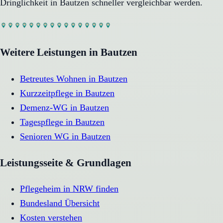
Dringlichkeit in
Bautzen
schneller vergleichbar werden.
Weitere Leistungen in
Bautzen
Betreutes Wohnen
in
Bautzen
Kurzzeitpflege
in
Bautzen
Demenz-WG
in
Bautzen
Tagespflege
in
Bautzen
Senioren WG
in
Bautzen
Leistungsseite & Grundlagen
Pflegeheim in NRW finden
Bundesland Übersicht
Kosten verstehen