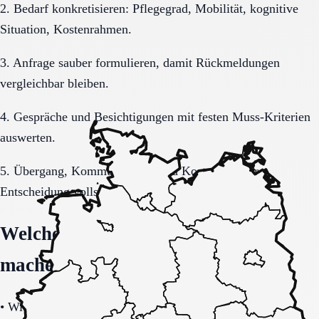
2. Bedarf konkretisieren: Pflegegrad, Mobilität, kognitive
Situation, Kostenrahmen.
3. Anfrage sauber formulieren, damit Rückmeldungen
vergleichbar bleiben.
4. Gespräche und Besichtigungen mit festen Muss-Kriterien
auswerten.
5. Übergang, Kommunikation und Kosten vor der
Entscheidung vollständig klären.
Welche Fragen den Unterschied
machen
•
Wie stabil ist die Pflegeorganisation im Tages- und