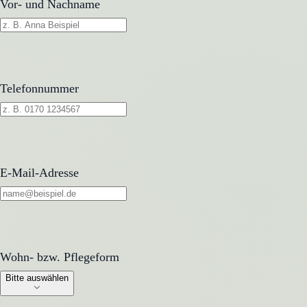
Vor- und Nachname
Telefonnummer
E-Mail-Adresse
Wohn- bzw. Pflegeform
Wohn- bzw. Pflegeform
Bitte auswählen