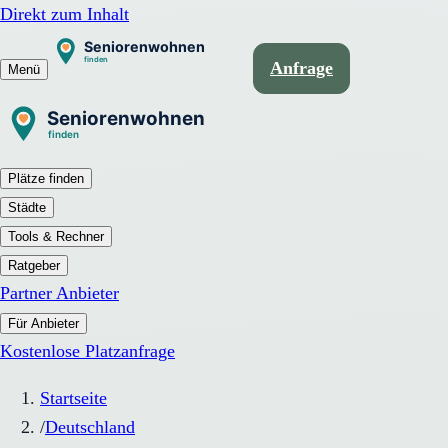
Direkt zum Inhalt
Anfrage
Menü
Plätze finden
Städte
Tools & Rechner
Ratgeber
Partner Anbieter
Für Anbieter
Kostenlose Platzanfrage
Startseite
/
Deutschland