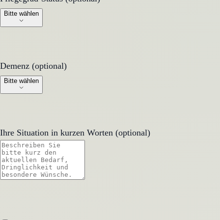
Bitte wählen
Demenz (optional)
Demenz (optional)
Bitte wählen
Ihre Situation in kurzen Worten (optional)