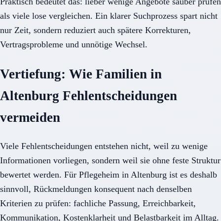
Praktisch bedeutet das: lieber wenige Angebote sauber prüfen
als viele lose vergleichen. Ein klarer Suchprozess spart nicht
nur Zeit, sondern reduziert auch spätere Korrekturen,
Vertragsprobleme und unnötige Wechsel.
Vertiefung: Wie Familien in
Altenburg Fehlentscheidungen
vermeiden
Viele Fehlentscheidungen entstehen nicht, weil zu wenige
Informationen vorliegen, sondern weil sie ohne feste Struktur
bewertet werden. Für Pflegeheim in Altenburg ist es deshalb
sinnvoll, Rückmeldungen konsequent nach denselben
Kriterien zu prüfen: fachliche Passung, Erreichbarkeit,
Kommunikation, Kostenklarheit und Belastbarkeit im Alltag.