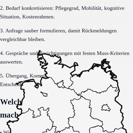
2. Bedarf konkretisieren: Pflegegrad, Mobilität, kognitive
Situation, Kostenrahmen.
3. Anfrage sauber formulieren, damit Rückmeldungen
vergleichbar bleiben.
4. Gespräche und Besichtigungen mit festen Muss-Kriterien
auswerten.
5. Übergang, Kommunikation und Kosten vor der
Entscheidung vollständig klären.
Welche Fragen den Unterschied
machen
•
Wie stabil ist die Pflegeorganisation im Tages- und