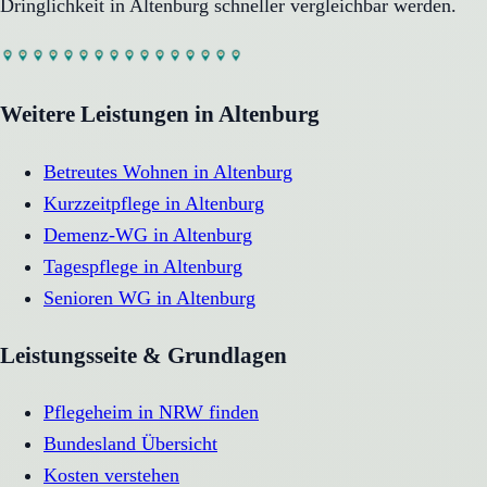
Dringlichkeit in
Altenburg
schneller vergleichbar werden.
Weitere Leistungen in
Altenburg
Betreutes Wohnen
in
Altenburg
Kurzzeitpflege
in
Altenburg
Demenz-WG
in
Altenburg
Tagespflege
in
Altenburg
Senioren WG
in
Altenburg
Leistungsseite & Grundlagen
Pflegeheim in NRW finden
Bundesland Übersicht
Kosten verstehen