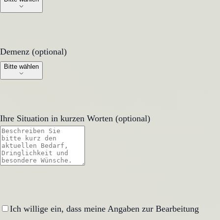
Demenz (optional)
Demenz (optional)
Bitte wählen
Ihre Situation in kurzen Worten (optional)
Ich willige ein, dass meine Angaben zur Bearbeitung