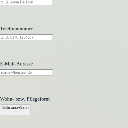
Telefonnummer
E-Mail-Adresse
Wohn- bzw. Pflegeform
Wohn- bzw. Pflegeform
Bitte auswählen