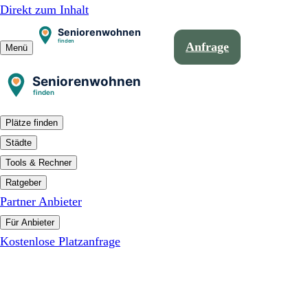
Direkt zum Inhalt
Anfrage
Menü
Plätze finden
Städte
Tools & Rechner
Ratgeber
Partner Anbieter
Für Anbieter
Kostenlose Platzanfrage