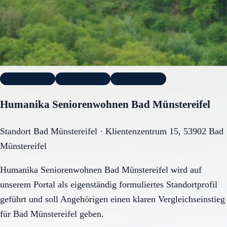
Partner Anbieter
Seniorenwohnen
Bad Münstereifel
Humanika Seniorenwohnen Bad Münstereifel
Standort Bad Münstereifel
·
Klientenzentrum 15
,
53902
Bad
Münstereifel
Humanika Seniorenwohnen Bad Münstereifel wird auf
unserem Portal als eigenständig formuliertes Standortprofil
geführt und soll Angehörigen einen klaren Vergleichseinstieg
für Bad Münstereifel geben.