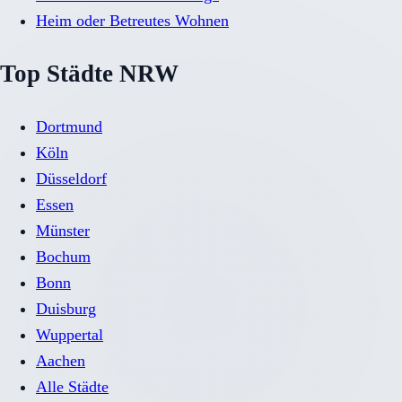
Heim oder Betreutes Wohnen
Top Städte NRW
Dortmund
Köln
Düsseldorf
Essen
Münster
Bochum
Bonn
Duisburg
Wuppertal
Aachen
Alle Städte