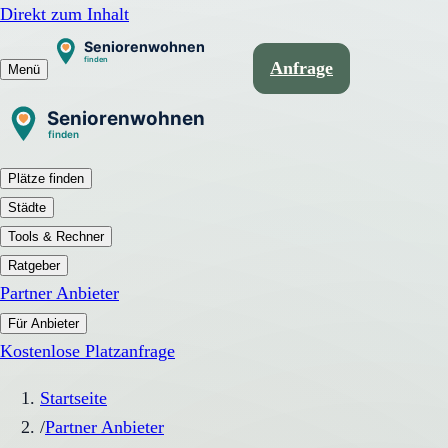
Direkt zum Inhalt
Anfrage
Menü
Plätze finden
Städte
Tools & Rechner
Ratgeber
Partner Anbieter
Für Anbieter
Kostenlose Platzanfrage
Startseite
/
Partner Anbieter