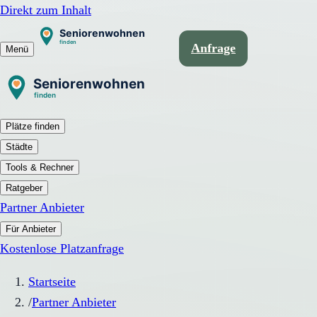
Direkt zum Inhalt
Anfrage
Menü
Plätze finden
Städte
Tools & Rechner
Ratgeber
Partner Anbieter
Für Anbieter
Kostenlose Platzanfrage
Startseite
/
Partner Anbieter