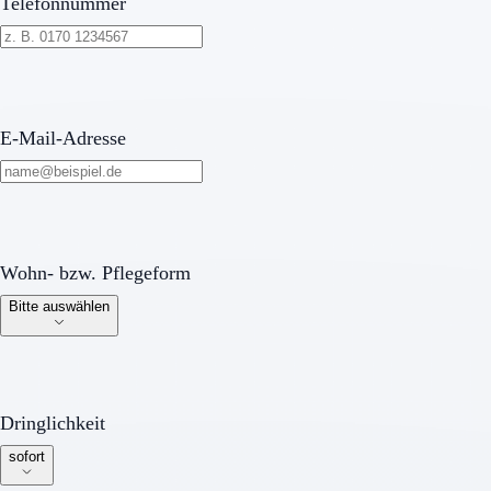
Telefonnummer
E-Mail-Adresse
Wohn- bzw. Pflegeform
Wohn- bzw. Pflegeform
Bitte auswählen
Dringlichkeit
Dringlichkeit
sofort