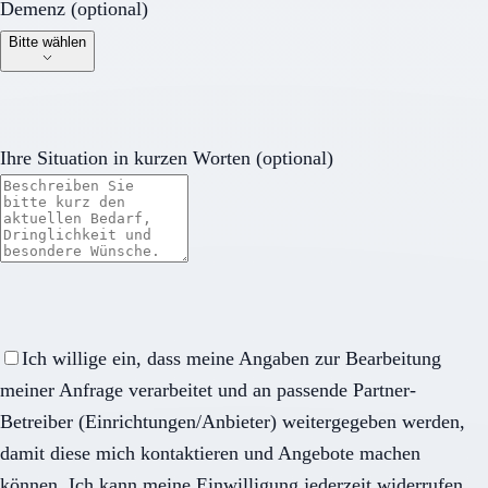
Demenz (optional)
Demenz (optional)
Bitte wählen
Ihre Situation in kurzen Worten (optional)
Ich willige ein, dass meine Angaben zur Bearbeitung
meiner Anfrage verarbeitet und an passende Partner-
Betreiber (Einrichtungen/Anbieter) weitergegeben werden,
damit diese mich kontaktieren und Angebote machen
können. Ich kann meine Einwilligung jederzeit widerrufen.