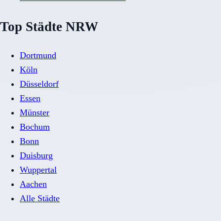
Top Städte NRW
Dortmund
Köln
Düsseldorf
Essen
Münster
Bochum
Bonn
Duisburg
Wuppertal
Aachen
Alle Städte