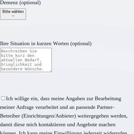
Demenz (optional)
Demenz (optional)
Bitte wählen
Ihre Situation in kurzen Worten (optional)
Ich willige ein, dass meine Angaben zur Bearbeitung
meiner Anfrage verarbeitet und an passende Partner-
Betreiber (Einrichtungen/Anbieter) weitergegeben werden,
damit diese mich kontaktieren und Angebote machen
können. Ich kann meine Einwilligung jederzeit widerrufen.