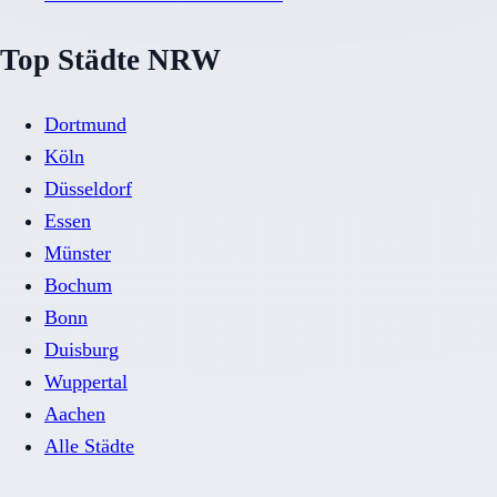
Top Städte NRW
Dortmund
Köln
Düsseldorf
Essen
Münster
Bochum
Bonn
Duisburg
Wuppertal
Aachen
Alle Städte