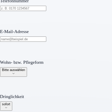
Telefonnummer
E-Mail-Adresse
Wohn- bzw. Pflegeform
Wohn- bzw. Pflegeform
Bitte auswählen
Dringlichkeit
Dringlichkeit
sofort