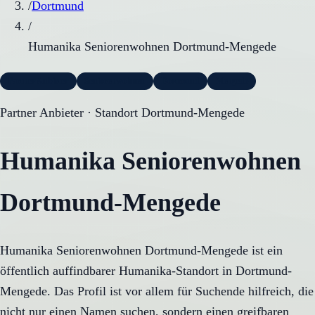
/
Dortmund
/
Humanika Seniorenwohnen Dortmund-Mengede
Partner Anbieter
Seniorenwohnen
Dortmund
Mengede
Partner Anbieter ·
Standort Dortmund-Mengede
Humanika Seniorenwohnen
Dortmund-Mengede
Humanika Seniorenwohnen Dortmund-Mengede ist ein
öffentlich auffindbarer Humanika-Standort in Dortmund-
Mengede. Das Profil ist vor allem für Suchende hilfreich, die
nicht nur einen Namen suchen, sondern einen greifbaren