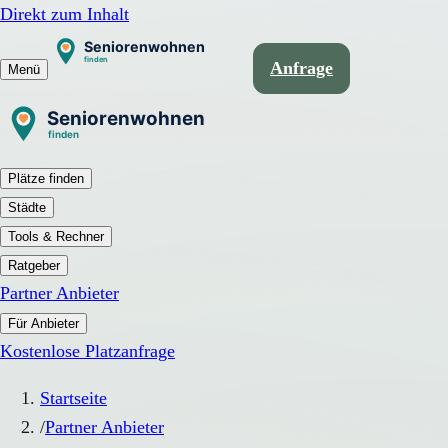
Direkt zum Inhalt
Anfrage
Menü
Plätze finden
Städte
Tools & Rechner
Ratgeber
Partner Anbieter
Für Anbieter
Kostenlose Platzanfrage
Startseite
/
Partner Anbieter