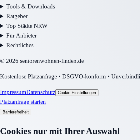
Tools & Downloads
Ratgeber
Top Städte NRW
Für Anbieter
Rechtliches
©
2026
seniorenwohnen-finden.de
Kostenlose Platzanfrage • DSGVO-konform • Unverbindl
Impressum
Datenschutz
Cookie-Einstellungen
Platzanfrage starten
Barrierefreiheit
Cookies nur mit Ihrer Auswahl