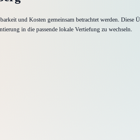
hbarkeit und Kosten gemeinsam betrachtet werden. Diese Üb
ntierung in die passende lokale Vertiefung zu wechseln.