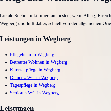
Lokale Suche funktioniert am besten, wenn Alltag, Erreic
Wegberg und hilft dabei, schnell von der allgemeinen Orie
Leistungen in
Wegberg
Pflegeheim
in
Wegberg
Betreutes Wohnen
in
Wegberg
Kurzzeitpflege
in
Wegberg
Demenz-WG
in
Wegberg
Tagespflege
in
Wegberg
Senioren WG
in
Wegberg
Leistungen