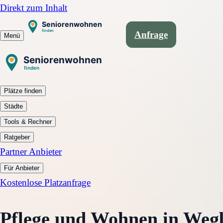
Direkt zum Inhalt
Anfrage
Menü
Plätze finden
Städte
Tools & Rechner
Ratgeber
Partner Anbieter
Für Anbieter
Kostenlose Platzanfrage
Pflege und Wohnen in Weg