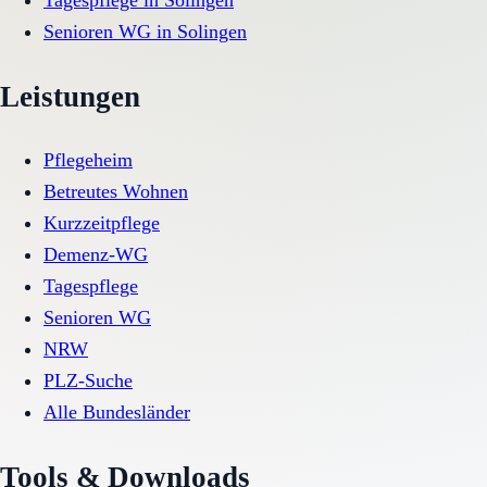
Tagespflege
in
Solingen
Senioren WG
in
Solingen
Leistungen
Pflegeheim
Betreutes Wohnen
Kurzzeitpflege
Demenz-WG
Tagespflege
Senioren WG
NRW
PLZ-Suche
Alle Bundesländer
Tools & Downloads