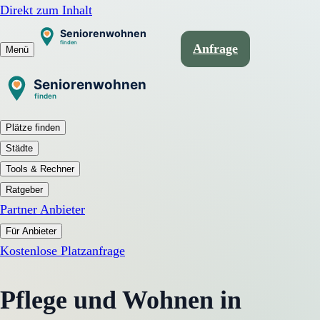
Direkt zum Inhalt
Anfrage
Menü
Plätze finden
Städte
Tools & Rechner
Ratgeber
Partner Anbieter
Für Anbieter
Kostenlose Platzanfrage
Pflege und Wohnen in