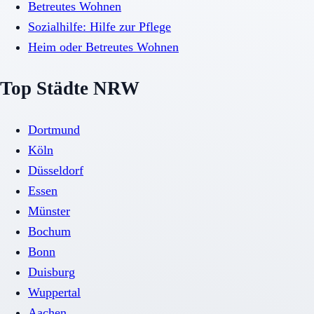
Betreutes Wohnen
Sozialhilfe: Hilfe zur Pflege
Heim oder Betreutes Wohnen
Top Städte NRW
Dortmund
Köln
Düsseldorf
Essen
Münster
Bochum
Bonn
Duisburg
Wuppertal
Aachen