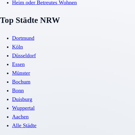
Heim oder Betreutes Wohnen
Top Städte NRW
Dortmund
Köln
Düsseldorf
Essen
Münster
Bochum
Bonn
Duisburg
Wuppertal
Aachen
Alle Städte