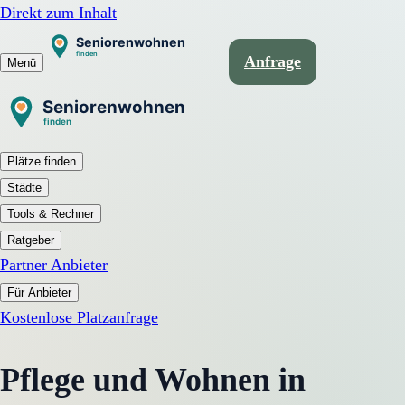
Direkt zum Inhalt
Anfrage
Menü
Plätze finden
Städte
Tools & Rechner
Ratgeber
Partner Anbieter
Für Anbieter
Kostenlose Platzanfrage
Pflege und Wohnen in