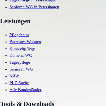
Tagespflege
in
Petershagen
Senioren WG
in
Petershagen
Leistungen
Pflegeheim
Betreutes Wohnen
Kurzzeitpflege
Demenz-WG
Tagespflege
Senioren WG
NRW
PLZ-Suche
Alle Bundesländer
Tools & Downloads