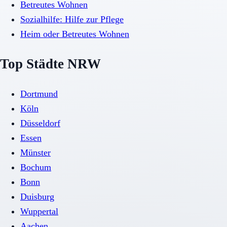
Betreutes Wohnen
Sozialhilfe: Hilfe zur Pflege
Heim oder Betreutes Wohnen
Top Städte NRW
Dortmund
Köln
Düsseldorf
Essen
Münster
Bochum
Bonn
Duisburg
Wuppertal
Aachen