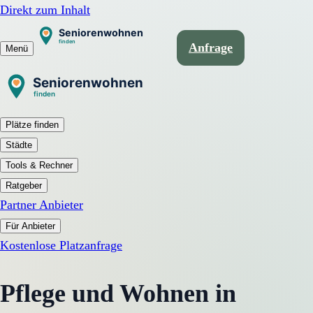
Direkt zum Inhalt
Anfrage
Menü
Plätze finden
Städte
Tools & Rechner
Ratgeber
Partner Anbieter
Für Anbieter
Kostenlose Platzanfrage
Pflege und Wohnen in