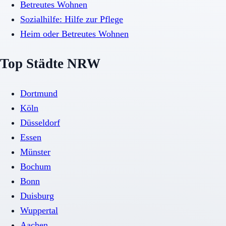
Betreutes Wohnen
Sozialhilfe: Hilfe zur Pflege
Heim oder Betreutes Wohnen
Top Städte NRW
Dortmund
Köln
Düsseldorf
Essen
Münster
Bochum
Bonn
Duisburg
Wuppertal
Aachen