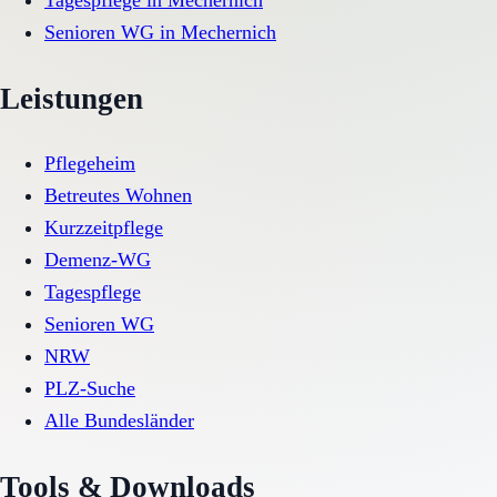
Tagespflege
in
Mechernich
Senioren WG
in
Mechernich
Leistungen
Pflegeheim
Betreutes Wohnen
Kurzzeitpflege
Demenz-WG
Tagespflege
Senioren WG
NRW
PLZ-Suche
Alle Bundesländer
Tools & Downloads